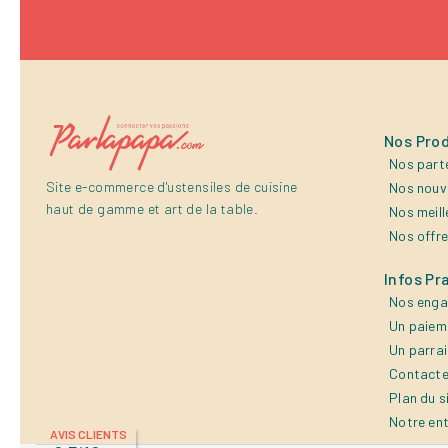
Nos Prod
Nos part
Site e-commerce d'ustensiles de cuisine
Nos nouv
haut de gamme et art de la table.
Nos meill
Nos offr
Infos Pr
Nos eng
Un paiem
Un parra
Contacte
Plan du s
Notre en
AVIS CLIENTS