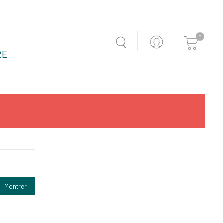
0
RE
Montrer