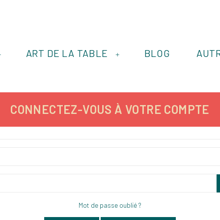
ART DE LA TABLE
BLOG
AUT
+
+
CONNECTEZ-VOUS À VOTRE COMPTE
Mot de passe oublié ?