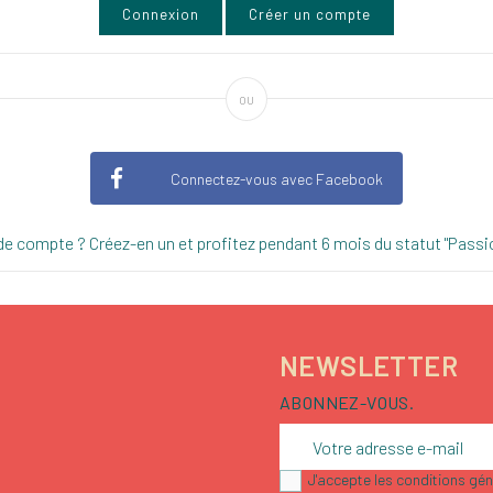
Connexion
Créer un compte
ou
Connectez-vous avec Facebook
de compte ? Créez-en un et profitez pendant 6 mois du statut "Passi
NEWSLETTER
ABONNEZ-VOUS.
J'accepte les conditions géné