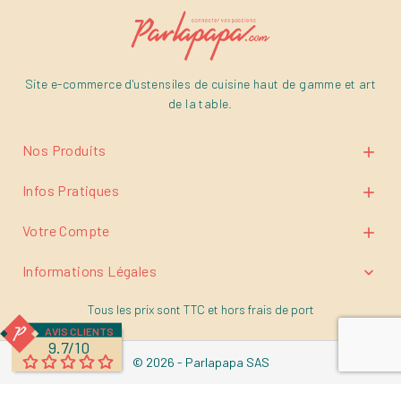
Site e-commerce d'ustensiles de cuisine haut de gamme et art
de la table.
Nos Produits

Infos Pratiques

Votre Compte

Informations Légales

Tous les prix sont TTC et
hors frais de port
AVIS CLIENTS
9.7/10
© 2026 - Parlapapa SAS