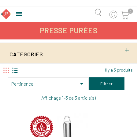
0

PRESSE PURÉES

CATEGORIES
Il y a 3 produits.

Pertinence
Filtrer
Affichage 1-3 de 3 article(s)