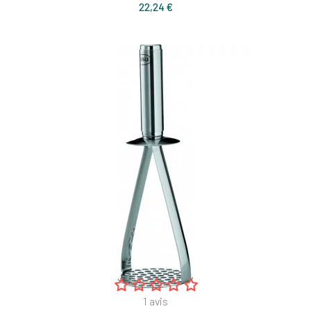
Prix
22,24 €
1
avis