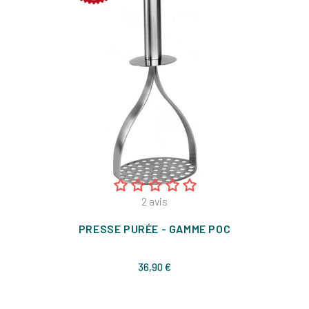
2
avis
PRESSE PURÉE - GAMME POC
Prix
36,90 €