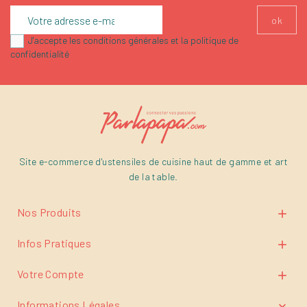
J'accepte les conditions générales et la politique de
confidentialité
Site e-commerce d'ustensiles de cuisine haut de gamme et art
de la table.
Nos Produits

Infos Pratiques

Votre Compte

Informations Légales
