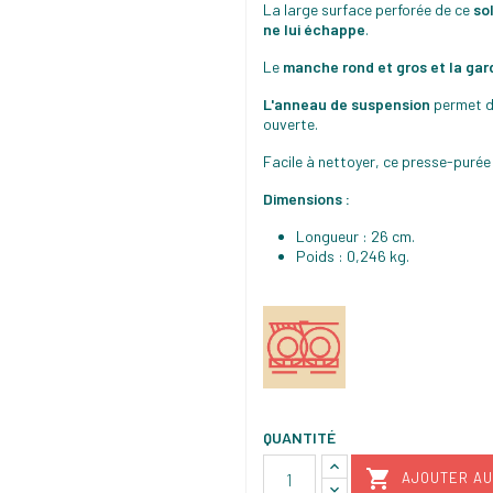
La large surface perforée de ce
so
ne lui échappe
.
Le
manche rond et gros et la gar
L'anneau de suspension
permet 
ouverte.
Facile à nettoyer, ce presse-purée
Dimensions :
Longueur : 26 cm.
Poids : 0,246 kg.
QUANTITÉ

AJOUTER AU