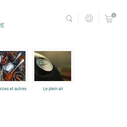
0
RE
ices et autres
Le plein air