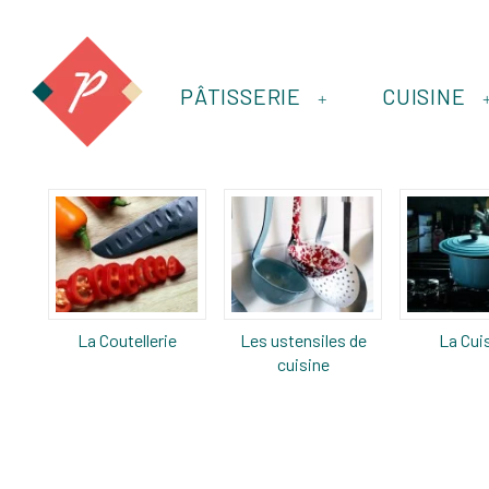
PÂTISSERIE
CUISINE
+
La Coutellerie
Les ustensiles de
La Cui
cuisine