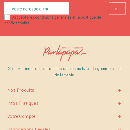
J'accepte les conditions générales et la politique de
confidentialité
Site e-commerce d'ustensiles de cuisine haut de gamme et art
de la table.
Nos Produits

Infos Pratiques

Votre Compte

Informations Légales
