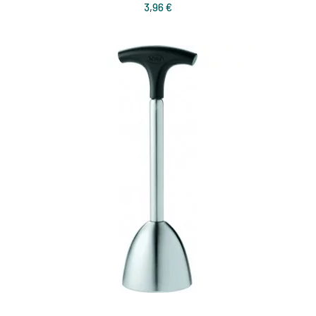
Prix
3,96 €