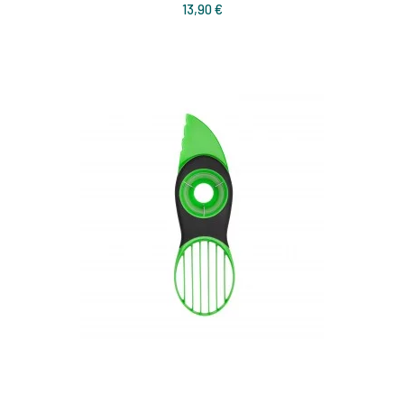
Prix
13,90 €