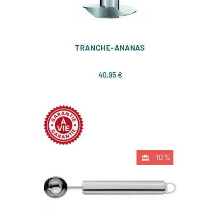
TRANCHE-ANANAS
Prix
40,95 €
-10%