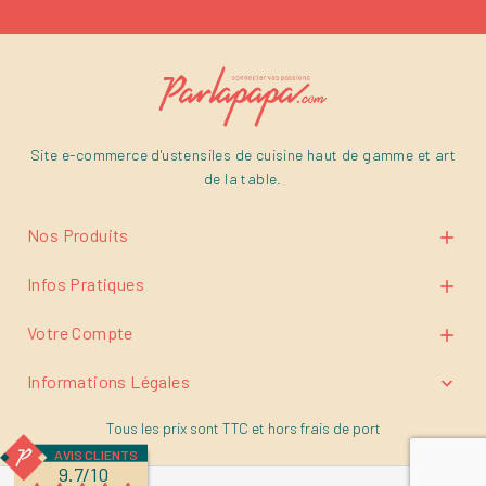
Site e-commerce d'ustensiles de cuisine haut de gamme et art
de la table.
Nos Produits

Infos Pratiques

Votre Compte

Informations Légales

Tous les prix sont TTC et
hors frais de port
AVIS CLIENTS
9.7/10