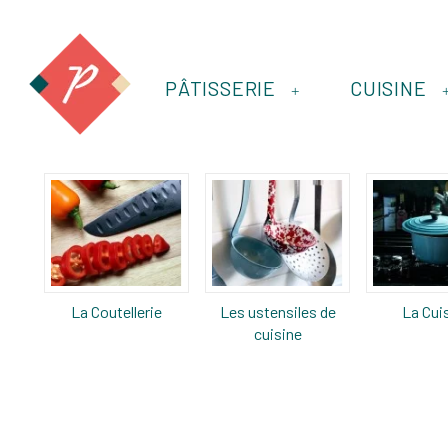
PÂTISSERIE
CUISINE
+
La Coutellerie
Les ustensiles de
La Cui
cuisine