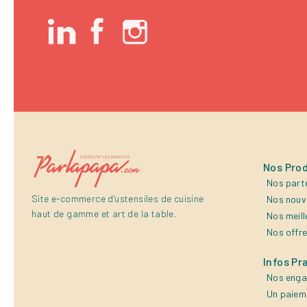
Nos Prod
Nos part
Site e-commerce d'ustensiles de cuisine
Nos nouv
haut de gamme et art de la table.
Nos meill
Nos offr
Infos Pr
Nos eng
Un paiem