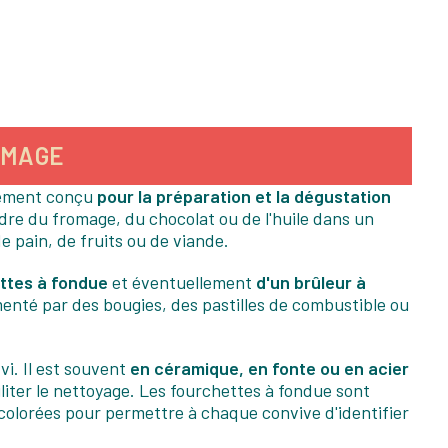
OMAGE
alement conçu
pour la préparation et la dégustation
ondre du fromage, du chocolat ou de l'huile dans un
 pain, de fruits ou de viande.
ttes à fondue
et éventuellement
d'un brûleur à
menté par des bougies, des pastilles de combustible ou
vi. Il est souvent
en céramique, en fonte ou en acier
liter le nettoyage. Les fourchettes à fondue sont
 colorées pour permettre à chaque convive d'identifier