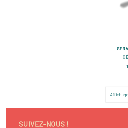
SERV
CÉ
Affichage 
SUIVEZ-NOUS !