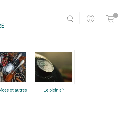
0
RE
ices et autres
Le plein air