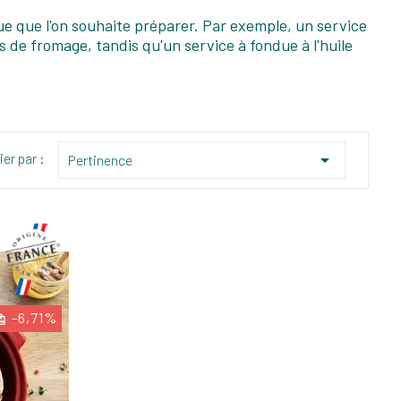
due que l'on souhaite préparer. Par exemple, un service
 de fromage, tandis qu'un service à fondue à l'huile
ier par :

Pertinence
-6,71%