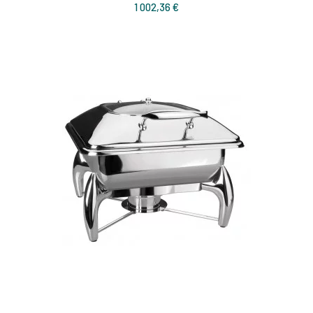
Prix
1 002,36 €