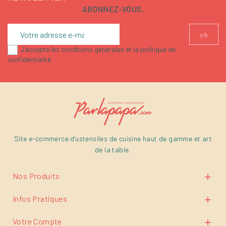
ABONNEZ-VOUS.
J'accepte les conditions générales et la politique de
confidentialité
Site e-commerce d'ustensiles de cuisine haut de gamme et art
de la table.
Nos Produits

Infos Pratiques

Votre Compte
