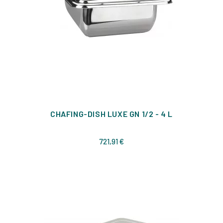
CHAFING-DISH LUXE GN 1/2 - 4 L
Prix
721,91 €