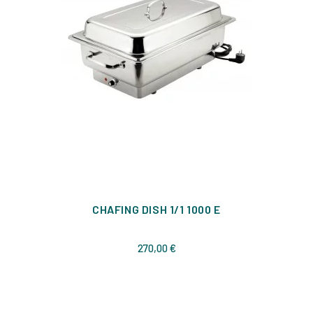
CHAFING DISH 1/1 1000 E
Prix
270,00 €