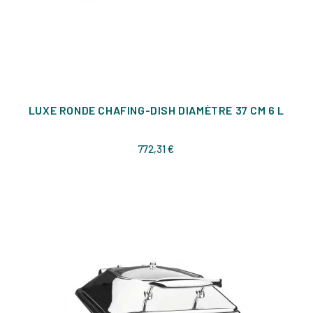
LUXE RONDE CHAFING-DISH DIAMÈTRE 37 CM 6 L
Prix
772,31 €