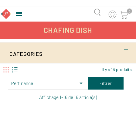
0

CHAFING DISH

CATEGORIES
Il y a 16 produits.

Pertinence
Filtrer
Affichage 1-16 de 16 article(s)