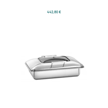
Prix
442,80 €