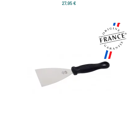
Prix
27,95 €