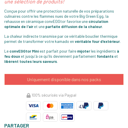
une sélection de produits!
Conçue pour offrir une protection naturelle de vos préparations
culinaires contre les flammes nues de votre Big Green Egg, la
rehausse en céramique convEGGtor favorise une
circulation
optimale de l'air
et une
parfaite diffusion de la chaleur
.
La chaleur indirecte transmise par ce véritable bouclier thermique
permet de transformer votre kamado en
véritable four d'extérieur
.
Le
convEGGtor Mini
est parfait pour faire
mijoter
les ingrédients
à
feu doux
et jusqu'à ce qu'ils deviennent parfaitement
fondants
et
libèrent toutes leurs saveurs
.
Uniquement disponible dans nos packs
100% sécurisés via Paypal
PARTAGER