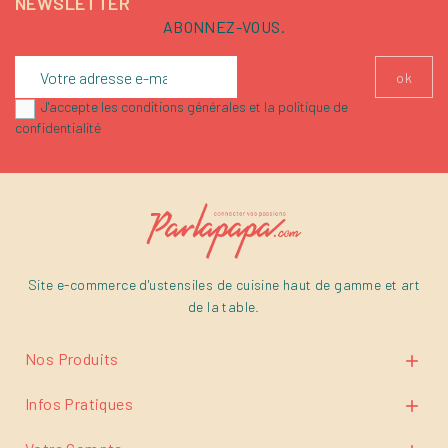
NEWSLETTER
ABONNEZ-VOUS.
J'accepte les conditions générales et la politique de
confidentialité
Site e-commerce d'ustensiles de cuisine haut de gamme et art
de la table.
Nos Produits

Infos Pratiques
