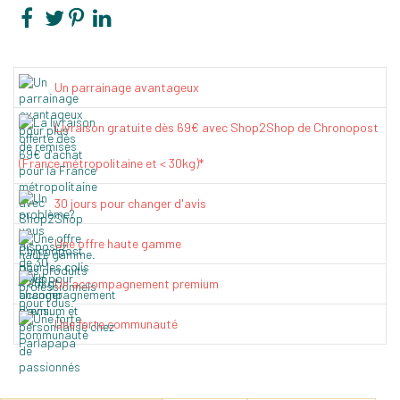
Un parrainage avantageux
Livraison gratuite dès 69€ avec Shop2Shop de Chronopost
(France métropolitaine et < 30kg)*
30 jours pour changer d'avis
Une offre haute gamme
Un accompagnement premium
Une forte communauté