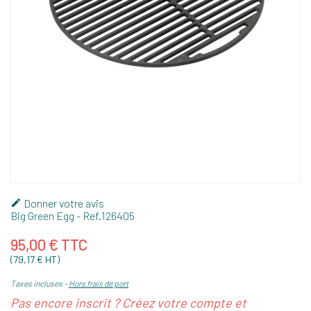
Donner votre avis

Big Green Egg
- Ref.
126405
95,00 € TTC
(79,17 € HT)
Taxes incluses
Hors frais de port
Pas encore inscrit ? Créez votre compte et