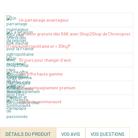
Un parrainage avantageux
Livraison gratuite dès 69€ avec Shop2Shop de Chronopost
(France métropolitaine et < 30kg)*
30 jours pour changer d'avis
Une offre haute gamme
Un accompagnement premium
Une forte communauté
DÉTAILS DU PRODUIT
VOS AVIS
VOS QUESTIONS