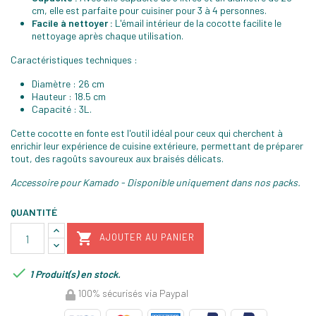
cm, elle est parfaite pour cuisiner pour 3 à 4 personnes.
Facile à nettoyer :
L'émail intérieur de la cocotte facilite le
nettoyage après chaque utilisation.
Caractéristiques techniques :
Diamètre : 26 cm
Hauteur : 18.5 cm
Capacité : 3L.
Cette cocotte en fonte est l'outil idéal pour ceux qui cherchent à
enrichir leur expérience de cuisine extérieure, permettant de préparer
tout, des ragoûts savoureux aux braisés délicats.
Accessoire pour Kamado - Disponible uniquement dans nos packs.
QUANTITÉ

AJOUTER AU PANIER

1 Produit(s) en stock.
100% sécurisés via Paypal