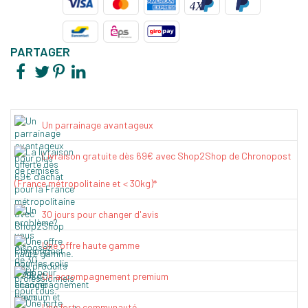
PARTAGER
Un parrainage avantageux
Livraison gratuite dès 69€ avec Shop2Shop de Chronopost
(France métropolitaine et < 30kg)*
30 jours pour changer d'avis
Une offre haute gamme
Un accompagnement premium
Une forte communauté