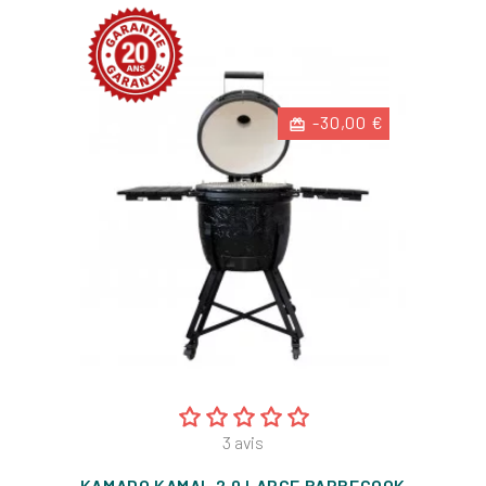
-30,00 €
3
avis
KAMADO KAMAL 2.0 LARGE BARBECOOK