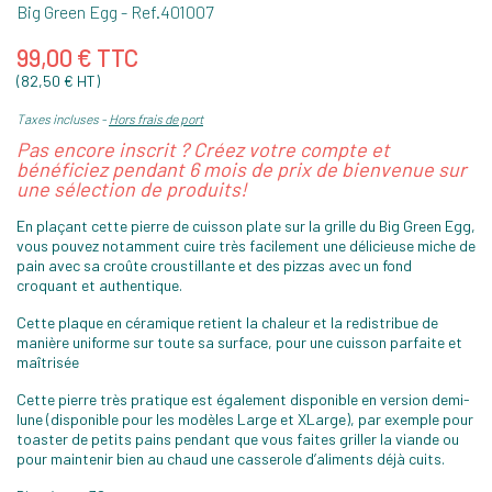
Big Green Egg
- Ref.
401007
99,00 € TTC
(82,50 € HT)
Taxes incluses
Hors frais de port
Pas encore inscrit ? Créez votre compte et
bénéficiez pendant 6 mois de prix de bienvenue sur
une sélection de produits!
En plaçant cette pierre de cuisson plate sur la grille du Big Green Egg,
vous pouvez notamment cuire très facilement une délicieuse miche de
pain avec sa croûte croustillante et des pizzas avec un fond
croquant et authentique.
Cette plaque en céramique retient la chaleur et la redistribue de
manière uniforme sur toute sa surface, pour une cuisson parfaite et
maîtrisée
Cette pierre très pratique est également disponible en version demi-
lune (disponible pour les modèles Large et XLarge), par exemple pour
toaster de petits pains pendant que vous faites griller la viande ou
pour maintenir bien au chaud une casserole d’aliments déjà cuits.