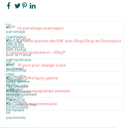
Un parrainage avantageux
Livraison gratuite dès 69€ avec Shop2Shop de Chronopost
(France métropolitaine et < 30kg)*
30 jours pour changer d'avis
Une offre haute gamme
Un accompagnement premium
Une forte communauté