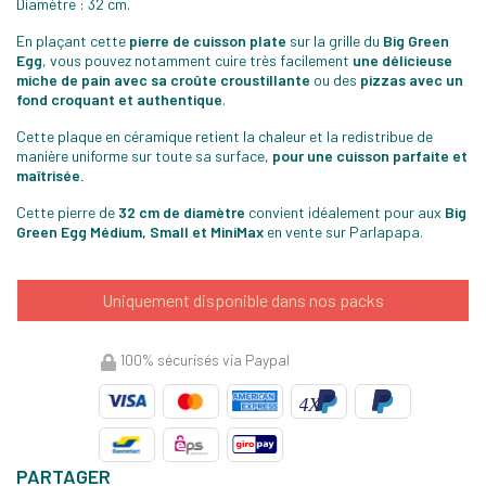
Diamètre : 32 cm.
En plaçant cette
pierre de cuisson plate
sur la grille du
Big Green
Egg
, vous pouvez notamment cuire très facilement
une délicieuse
miche de pain avec sa croûte croustillante
ou des
pizzas avec un
fond croquant et authentique
.
Cette plaque en céramique retient la chaleur et la redistribue de
manière uniforme sur toute sa surface,
pour une cuisson parfaite et
maîtrisée.
Cette pierre de
32 cm de diamètre
convient idéalement pour aux
Big
Green Egg Médium, Small et MiniMax
en vente sur Parlapapa.
Uniquement disponible dans nos packs
100% sécurisés via Paypal
PARTAGER