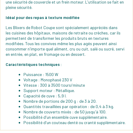
une sécurité de couvercle et un frein moteur. L'utilisation se fait en
pleine sécurité.
Idéal pour des repas à texture modifiée
Les Blixers de Robot Coupe sont spécialement appréciés dans
les cuisines des hôpitaux, maisons de retraite ou crèches, car ils
permettent de transformer les produits bruts en textures
modifiées. Tous les convives même les plus agés peuvent ainsi
consommer n'importe quel aliment, cru ou cuit, salé ou sucré, servi
en entrée, en plat, en fromage ou en dessert.
Caractéristiques techniques :
Puissance : 1500 W
Voltage : Monophasé 230 V
Vitesse : 300 à 3500 tours/minute
Support moteur : Métallique.
Capacité de cuve : 5,9 l.
Nombre de portions de 200 g : de 3 à 20.
Quantités travaillées par opération : de 0,4 à 3 kg.
Nombre de couverts mixés : de 50 jusqu'à 100.
Possibilité d'un ensemble cuve supplémentaire.
Possibilité d'un couteau denté ou cranté supplémentaire.