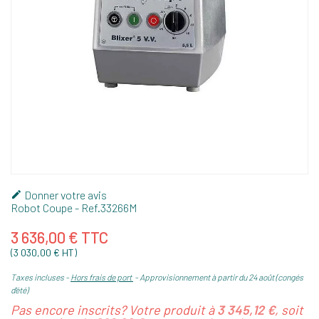
Donner votre avis

Robot Coupe
- Ref.
33266M
3 636,00 € TTC
(3 030,00 € HT)
Taxes incluses
Hors frais de port
Approvisionnement à partir du 24 août (congés
d'été)
Pas encore inscrits? Votre produit à
3 345,12 €
, soit