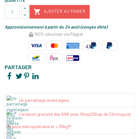
QUANTITÉ

AJOUTER AU PANIER
Approvisionnement à partir du 24 août (congés d'été)
100% sécurisés via Paypal
PARTAGER
Un parrainage avantageux
Livraison gratuite dès 69€ avec Shop2Shop de Chronopost
(France métropolitaine et < 30kg)*