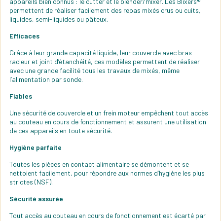
appareils bien connus : le cutter et le blender/mixer. Les Blixers®
permettent de réaliser facilement des repas mixés crus ou cuits,
liquides, semi-liquides ou pâteux.
Efficaces
Grâce à leur grande capacité liquide, leur couvercle avec bras
racleur et joint d’étanchéité, ces modèles permettent de réaliser
avec une grande facilité tous les travaux de mixés, même
l’alimentation par sonde.
Fiables
Une sécurité de couvercle et un frein moteur empêchent tout accès
au couteau en cours de fonctionnement et assurent une utilisation
de ces appareils en toute sécurité.
Hygiène parfaite
Toutes les pièces en contact alimentaire se démontent et se
nettoient facilement, pour répondre aux normes d’hygiène les plus
strictes (NSF).
Sécurité assurée
Tout accès au couteau en cours de fonctionnement est écarté par