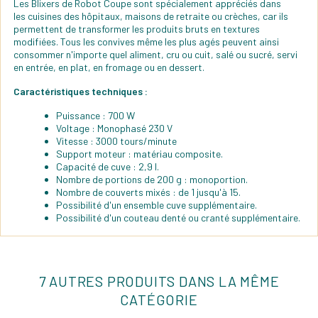
Les Blixers de Robot Coupe sont spécialement appréciés dans
les cuisines des hôpitaux, maisons de retraite ou crèches, car ils
permettent de transformer les produits bruts en textures
modifiées. Tous les convives même les plus agés peuvent ainsi
consommer n'importe quel aliment, cru ou cuit, salé ou sucré, servi
en entrée, en plat, en fromage ou en dessert.
Caractéristiques techniques :
Puissance : 700 W
Voltage : Monophasé 230 V
Vitesse : 3000 tours/minute
Support moteur : matériau composite.
Capacité de cuve : 2,9 l.
Nombre de portions de 200 g : monoportion.
Nombre de couverts mixés : de 1 jusqu'à 15.
Possibilité d'un ensemble cuve supplémentaire.
Possibilité d'un couteau denté ou cranté supplémentaire.
7 AUTRES PRODUITS DANS LA MÊME
CATÉGORIE