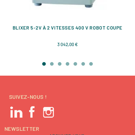
BLIXER 5-2V À 2 VITESSES 400 V ROBOT COUPE
Prix
3 042,00 €
SUIVEZ-NOUS !
NEWSLETTER