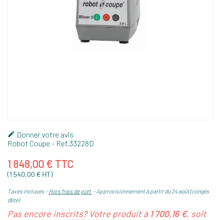
Donner votre avis

Robot Coupe
- Ref.
33228D
1 848,00 € TTC
(1 540,00 € HT)
Taxes incluses
Hors frais de port
Approvisionnement à partir du 24 août (congés
d'été)
Pas encore inscrits? Votre produit à
1 700,16 €
, soit