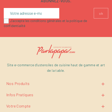
ABONNEZ-VOUS.
J'accepte les conditions générales et la politique de
confidentialité
Site e-commerce d'ustensiles de cuisine haut de gamme et art
de la table.
Nos Produits

Infos Pratiques

Votre Compte
