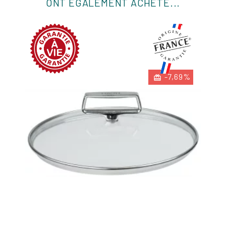
ONT ÉGALEMENT ACHETÉ...
-7,69%