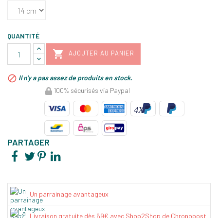
QUANTITÉ

AJOUTER AU PANIER

Il n'y a pas assez de produits en stock.
100% sécurisés via Paypal
PARTAGER
Un parrainage avantageux
Livraison gratuite dès 69€ avec Shop2Shop de Chronopost