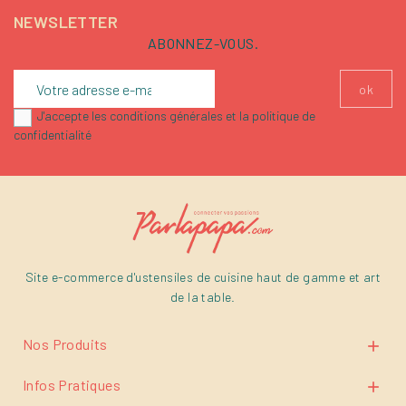
NEWSLETTER
ABONNEZ-VOUS.
J'accepte les conditions générales et la politique de
confidentialité
Site e-commerce d'ustensiles de cuisine haut de gamme et art
de la table.
Nos Produits

Infos Pratiques
