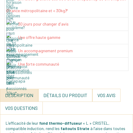
(France métropolitaine et < 30kg)*
30 jours pour changer d'avis
Une offre haute gamme
Un accompagnement premium
Une forte communauté
DESCRIPTION
DÉTAILS DU PRODUIT
VOS AVIS
VOS QUESTIONS
L’efficacité de leur
fond thermo-diffuseur
« L » CRISTEL,
compatible induction, rend les
faitouts Strate
à l’aise dans toutes