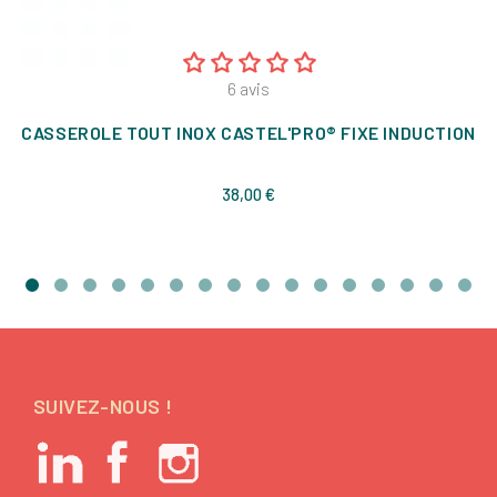
6
avis
CASSEROLE TOUT INOX CASTEL'PRO® FIXE INDUCTION
Prix
38,00 €
SUIVEZ-NOUS !