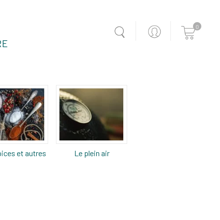
0
RE
ices et autres
Le plein air