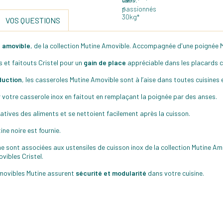
VOS QUESTIONS
 amovible
, de la collection Mutine Amovible. Accompagnée d'une poignée M
 et faitouts Cristel pour un
gain de place
appréciable dans les placards c
duction
, les casseroles Mutine Amovible sont à l’aise dans toutes cuisines
votre casserole inox en faitout en remplaçant la poignée par des anses.
tatives des aliments et se nettoient facilement après la cuisson.
e noire est fournie.
ne sont associées aux ustensiles de cuisson inox de la collection Mutine A
ovibles Cristel.
amovibles Mutine assurent
sécurité et modularité
dans votre cuisine.