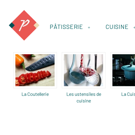
PÂTISSERIE
CUISINE
+
La Coutellerie
Les ustensiles de
La Cui
cuisine