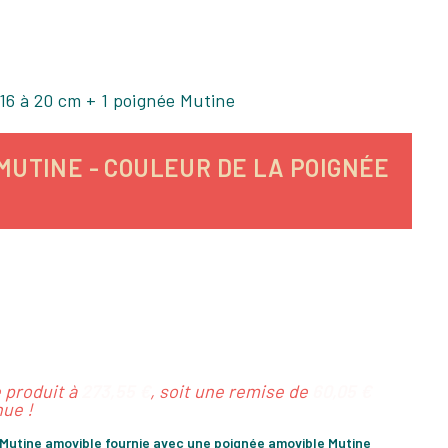
 16 à 20 cm + 1 poignée Mutine
 MUTINE - COULEUR DE LA POIGNÉE
e produit à
273,55 €
, soit une remise de
60,05 €
ue !
 Mutine amovible fournie avec une poignée amovible Mutine