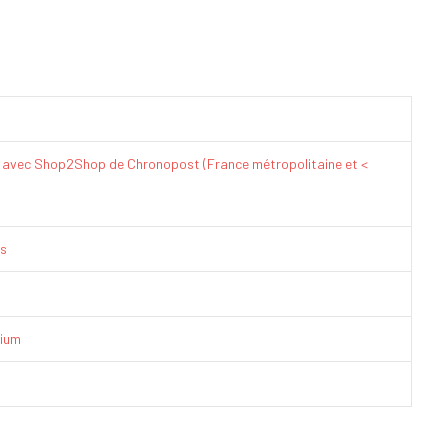
€ avec Shop2Shop de Chronopost (France métropolitaine et <
is
ium