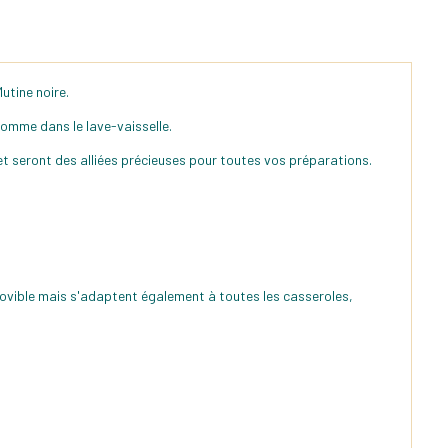
utine noire.
omme dans le lave-vaisselle.
 et seront des alliées précieuses pour toutes vos préparations.
movible mais s'adaptent également à toutes les casseroles,