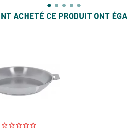
ONT ACHETÉ CE PRODUIT ONT ÉG