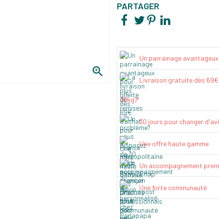
PARTAGER
Un parrainage avantageux

Livraison gratuite dès 69
30kg)*
30 jours pour changer d'av
Une offre haute gamme
Un accompagnement prem
Une forte communauté