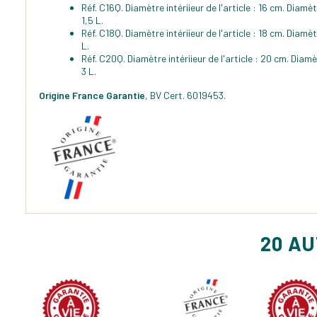
Réf. C16Q. Diamètre intériieur de l'article : 16 cm. Diam
1,5 L.
Réf. C18Q. Diamètre intériieur de l'article : 18 cm. Dia
L.
Réf. C20Q. Diamètre intériieur de l'article : 20 cm. Dia
3 L.
Origine France Garantie
, BV Cert. 6019453.
20 A