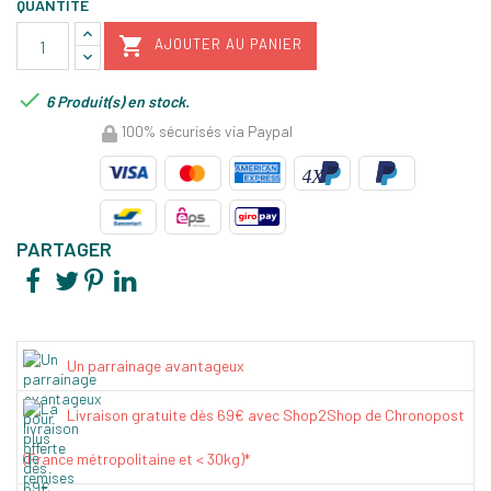
QUANTITÉ

AJOUTER AU PANIER

6 Produit(s) en stock.
100% sécurisés via Paypal
PARTAGER
Un parrainage avantageux
Livraison gratuite dès 69€ avec Shop2Shop de Chronopost
(France métropolitaine et < 30kg)*