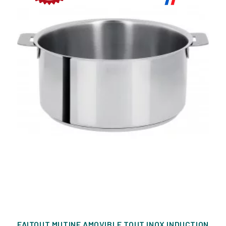
FAITOUT MUTINE AMOVIBLE TOUT INOX INDUCTION