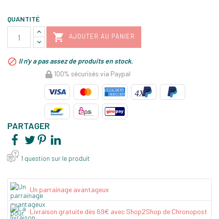
QUANTITÉ

AJOUTER AU PANIER

Il n'y a pas assez de produits en stock.
100% sécurisés via Paypal
PARTAGER
1 question sur le produit
Un parrainage avantageux
Livraison gratuite dès 69€ avec Shop2Shop de Chronopost