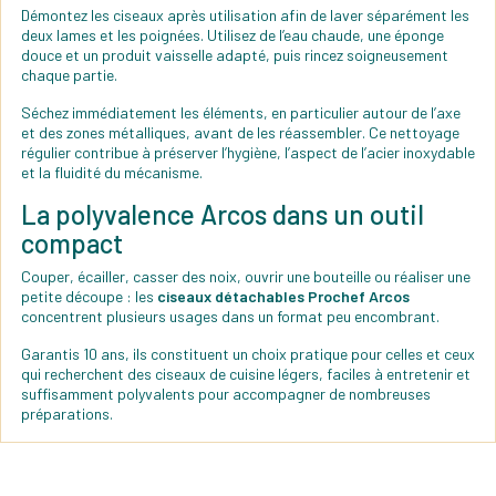
Démontez les ciseaux après utilisation afin de laver séparément les
deux lames et les poignées. Utilisez de l’eau chaude, une éponge
douce et un produit vaisselle adapté, puis rincez soigneusement
chaque partie.
Séchez immédiatement les éléments, en particulier autour de l’axe
et des zones métalliques, avant de les réassembler. Ce nettoyage
régulier contribue à préserver l’hygiène, l’aspect de l’acier inoxydable
et la fluidité du mécanisme.
La polyvalence Arcos dans un outil
compact
Couper, écailler, casser des noix, ouvrir une bouteille ou réaliser une
petite découpe : les
ciseaux détachables Prochef Arcos
concentrent plusieurs usages dans un format peu encombrant.
Garantis 10 ans, ils constituent un choix pratique pour celles et ceux
qui recherchent des ciseaux de cuisine légers, faciles à entretenir et
suffisamment polyvalents pour accompagner de nombreuses
préparations.