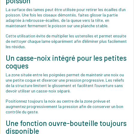
poisson
La surface des lames peut être utilisée pour retirer les écailles d’un
poisson. Une fois les ciseaux démontés, faites glisser la partie
adaptée à rebrousse-écailles, de la queue vers la tête, en
maintenant fermement le poisson sur une planche stable.
Cette utilisation évite de multiplier les ustensiles et permet ensuite
de nettoyer chaque lame séparément afin d’éliminer plus facilement
les résidus.
Un casse-noix intégré pour les petites
coques
La zone située entre les poignées permet de maintenir une noix ou
une petite coque et d’exercer une pression progressive. Les reliefs
de la structure limitent le glissement et facilitent l’ouverture sans
devoir utiliser un casse-noix séparé.
Positionnez toujours la noix au centre de la zone prévue et
augmentez progressivement la pression afin de conserver un bon
contrôle du geste.
Une fonction ouvre-bouteille toujours
disponible