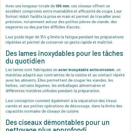
Avec une longueur totale de
195 mm
, ces ciseaux offrent un
excellent compromis entre maniabilité et efficacité de coupe. Leur
format réduit facilite la prise en main et permet de travailler avec
précision, notamment autour des petites pièces de viande, des
nageoires ou des parties difficiles d’accès.
Leur poids léger de 154 g limite la fatigue pendant les préparations
répétées et permet de conserver un geste rapide et maîtrisé.
Des lames inoxydables pour les tâches
du quotidien
Les lames sont fabriquées en
acier inoxydable anticorrosion
, un
matériau adapté aux contraintes de la cuisine et au contact répété
avec les aliments. Elles permettent de couper les viandes, les
herbes, certains légumes, les emballages alimentaires et
différentes matières utilisées pendant la préparation.
Leur conception convient également à la séparation des tissus
carnés et aux petites opérations de désossage, dans la limite des
capacités normales de ciseaux de cuisine.
Des ciseaux démontables pour un
nettoyage plus approfondi