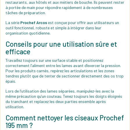
restaurants, aux hôtels et aux métiers de bouche. Ils peuvent rester
à portée de main pour répondre rapidement à de nombreuses
tâches de préparation.
La série
Prochef Arcos
est conçue pour offrir aux utilisateurs un
outil fonctionnel, robuste et simple à intégrer dans leur
organisation quotidienne.
Conseils pour une utilisation sûre et
efficace
Travaillez toujours sur une surface stable et positionnez
correctement l’aliment entre les lames avant d’exercer la pression.
Pour les produits carnés, repérez les articulations et les zones
tendres plutôt que de tenter de sectionner directement des os trop
épais.
Lors de l’utilisation des lames séparées, manipulez-les avec la
même précaution qu’un couteau. Tenez toujours les doigts éloignés
du tranchant et replacez les deux parties ensemble après
utilisation.
Comment nettoyer les ciseaux Prochef
195 mm ?