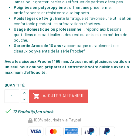
lames pour gratter, racler ou effectuer de petites découpes.
Poignées en polypropylène :
offrent une prise ferme,
antidérapante et résistante aux impacts.
Poids léger de 154 g :
limite la fatigue et favorise une utilisation
confortable pendant les préparations répétées.
Usage domestique ou professionnel :
répond aux besoins
quotidiens des particuliers, des restaurants et des métiers de
bouche.
Garantie Arcos de 10 ans :
accompagne durablement ces
ciseaux polyvalents de la série Prochef.
Avec les ciseaux Prochef 195 mm, Arcos réunit plusieurs outils en
un seul pour couper, préparer et entretenir votre cuisine avec un
maximum d’efficacité.
QUANTITÉ

AJOUTER AU PANIER

12 Produit(s) en stock.
100% sécurisés via Paypal