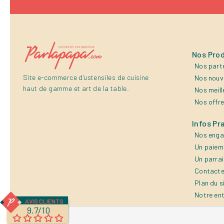
Nos Prod
Nos part
Site e-commerce d'ustensiles de cuisine
Nos nouv
haut de gamme et art de la table.
Nos meill
Nos offr
Infos Pr
Nos eng
Un paiem
Un parra
Contacte
Plan du s
Notre en
AVIS CLIENTS
9.7/10