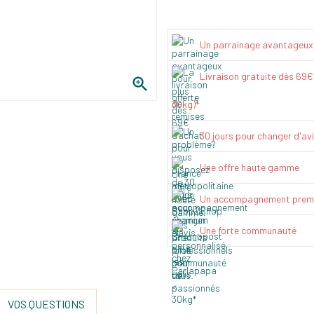
Un parrainage avantageux
Livraison gratuite dès 69

30kg)*
30 jours pour changer d'av
Une offre haute gamme
Un accompagnement prem
Une forte communauté
VOS QUESTIONS