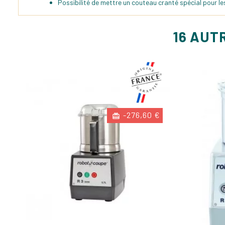
Possibilité de mettre un couteau cranté spécial pour le
16 AUT
-276,60 €