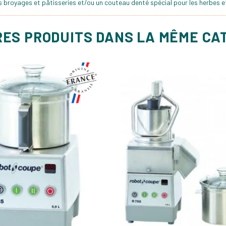
s broyages et pâtisseries et/ou un couteau denté spécial pour les herbes e
RES PRODUITS DANS LA MÊME CA