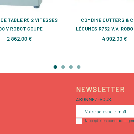
DE TABLE R5 2 VITESSES
COMBINÉ CUTTERS & 
00 V ROBOT COUPE
LÉGUMES R752 V.V. ROB
Prix
Pri
2 862,00 €
4 992,00 €
NEWSLETTER
ABONNEZ-VOUS.
J'accepte les conditions géné