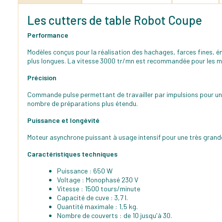
Les cutters de table Robot Coupe
Performance
Modèles conçus pour la réalisation des hachages, farces fines, é
plus longues. La vitesse 3000 tr/mn est recommandée pour les mo
Précision
Commande pulse permettant de travailler par impulsions pour une 
nombre de préparations plus étendu.
Puissance et longévité
Moteur asynchrone puissant à usage intensif pour une très grande 
Caractéristiques techniques
Puissance : 650 W
Voltage : Monophasé 230 V
Vitesse : 1500 tours/minute
Capacité de cuve : 3,7 l.
Quantité maximale : 1,5 kg.
Nombre de couverts : de 10 jusqu'à 30.