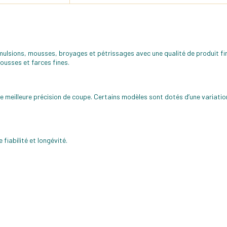
mulsions, mousses, broyages et pétrissages avec une qualité de produit fin
usses et farces fines.
meilleure précision de coupe. Certains modèles sont dotés d’une variation 
fiabilité et longévité.