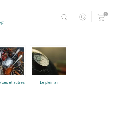
0
RE
ices et autres
Le plein air