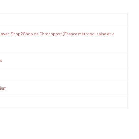
€ avec Shop2Shop de Chronopost (France métropolitaine et <
is
ium