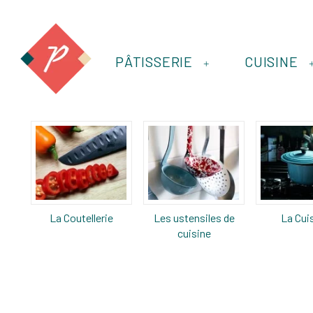
PÂTISSERIE
CUISINE
+
La Coutellerie
Les ustensiles de
La Cui
cuisine