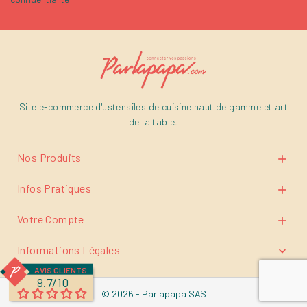
Site e-commerce d'ustensiles de cuisine haut de gamme et art
de la table.
Nos Produits

Infos Pratiques

Votre Compte

Informations Légales

AVIS CLIENTS
9.7/10
© 2026 - Parlapapa SAS