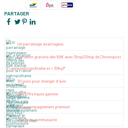
PARTAGER
Un parrainage avantageux
Livraison gratuite dès 69€ avec Shop2Shop de Chronopost
(France métropolitaine et < 30kg)*
30 jours pour changer d'avis
Une offre haute gamme
Un accompagnement premium
Une forte communauté