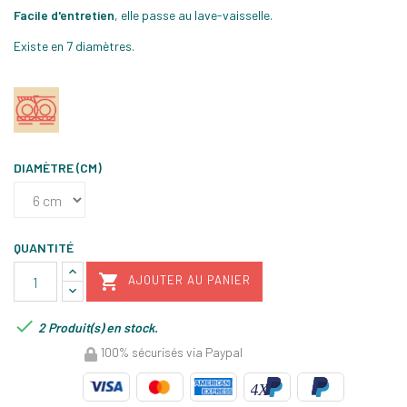
Facile d'entretien
, elle passe au lave-vaisselle.
Existe en 7 diamètres.
DIAMÈTRE (CM)
QUANTITÉ

AJOUTER AU PANIER

2 Produit(s) en stock.
100% sécurisés via Paypal