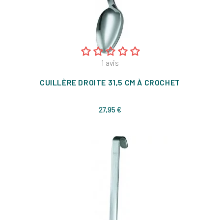
1
avis
CUILLÈRE DROITE 31,5 CM À CROCHET
Prix
27,95 €