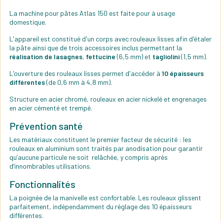
La machine pour pâtes Atlas 150 est faite pour à usage
domestique.
L'appareil est constitué d'un corps avec rouleaux lisses afin d'étaler
la pâte ainsi que de trois accessoires inclus permettant la
réalisation de lasagnes
,
fettucine
(6,5 mm) et
tagliolini
(1,5 mm).
L'ouverture des rouleaux lisses permet d'accéder à
10 épaisseurs
différentes
(de 0,6 mm à 4,8 mm).
Structure en acier chromé, rouleaux en acier nickelé et engrenages
en acier cémenté et trempé.
Prévention santé
Les matériaux constituent le premier facteur de sécurité : les
rouleaux en aluminium sont traités par anodisation pour garantir
qu’aucune particule ne soit relâchée, y compris après
d’innombrables utilisations.
Fonctionnalités
La poignée de la manivelle est confortable. Les rouleaux glissent
parfaitement, indépendamment du réglage des 10 épaisseurs
différentes.