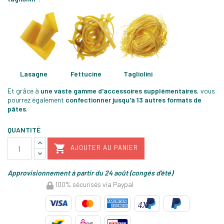
Lasagne
Fettucine
Tagliolini
Et grâce à
une vaste gamme d'accessoires supplémentaires
, vous
pourrez également
confectionner jusqu'à 13 autres formats de
pâtes
.
QUANTITÉ

AJOUTER AU PANIER
Approvisionnement à partir du 24 août (congés d'été)
100% sécurisés via Paypal