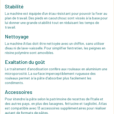
Stabilité
La machine est équipée d’un étau résistant pour pouvoir la fixer au
plan de travail. Des pieds en caoutchouc sont vissés à la base pour
lui donner une grande stabilité tout en réduisant les temps de
travail.
Nettoyage
La machine Atlas doit être nettoyée avec un chiffon, sans utiliser
d’eau ni de lave-vaisselle. Pour simplifier l’entretien, les peignes en
résine polymère sont amovibles.
Exaltation du goût
Le traitement d’anodisation confère aux rouleaux en aluminium une
microporosité. La surface imperceptiblement rugueuse des
rouleaux permet à la pâte d’absorber plus facilement les
condiments.
Accessoires
Pour étendre la pâte selon le patrimoine de recettes de l’Italie et
des autres pays, en plus des lasagnes, fettucine et tagliolini, Atlas
est compatible avec 13 accessoires supplémentaires pour réaliser
autant de formats de pâtes.