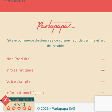
confidentialité
Site e-commerce d'ustensiles de cuisine haut de gamme et art
de la table.
Nos Produits

Infos Pratiques

Votre Compte

Informations Légales

AVIS CLIENTS
9.7/10
© 2026 - Parlapapa SAS