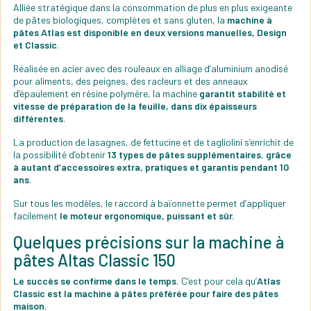
Alliée stratégique dans la consommation de plus en plus exigeante
de pâtes biologiques, complètes et sans gluten, la
machine à
pâtes Atlas est disponible en deux versions manuelles, Design
et Classic
.
Réalisée en acier avec des rouleaux en alliage d’aluminium anodisé
pour aliments, des peignes, des racleurs et des anneaux
d’épaulement en résine polymère, la machine
garantit stabilité et
vitesse de préparation de la feuille, dans dix épaisseurs
différentes
.
La production de lasagnes, de fettucine et de tagliolini s’enrichit de
la possibilité d’obtenir
13 types de pâtes supplémentaires
,
grâce
à autant d’accessoires extra, pratiques et garantis pendant 10
ans
.
Sur tous les modèles, le raccord à baïonnette permet d’appliquer
facilement
le moteur ergonomique, puissant et sûr.
Quelques précisions sur la machine à
pâtes Altas Classic 150
Le succès se confirme dans le temps.
C’est pour cela qu’
Atlas
Classic est la machine à pâtes préférée pour faire des pâtes
maison
.