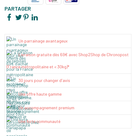
PARTAGER
Un parrainage avantageux
Livraison gratuite dès 69€ avec Shop2Shop de Chronopost
(France métropolitaine et < 30kg)*
30 jours pour changer d'avis
Une offre haute gamme
Un accompagnement premium
Une forte communauté