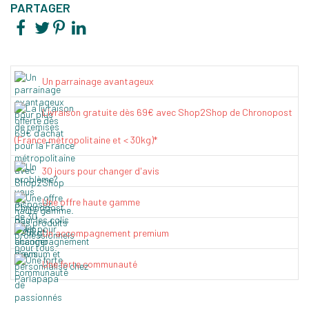
PARTAGER
Un parrainage avantageux
Livraison gratuite dès 69€ avec Shop2Shop de Chronopost
(France métropolitaine et < 30kg)*
30 jours pour changer d'avis
Une offre haute gamme
Un accompagnement premium
Une forte communauté