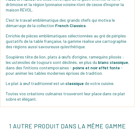
drômoise et la région lyonnaise voisine n’ont de cesse d’inspirer la
maison REVOL.
C’est le travail emblématique des grands chefs qui motiva le
démarrage de la collection
French Classics.
Enrichie de pièces emblématiques sélectionnées au gré de périples
gustatifs de la table française, la gamme réalise une cartographie
des régions aussi savoureuse qu’esthétique.
Soupières tête de lion, plats à œufs d’origine, ramequins plissés :
les ustensiles de toujours sont déclinés, en plus du
blanc classique
,
dans des finitions contemporaines -
poivre et noir effet fonte
-
pour animer les tables modernes éprises de tradition.
Le plat à œuf traditionnel est un
classique
de votre cuisine.
Toutes vos créations culinaires trouveront leur place dans ce plat
sobre et élégant. ​
1 AUTRE PRODUIT DANS LA MÊME GAMME