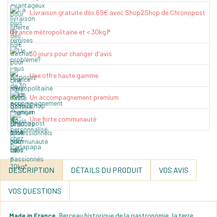
Livraison gratuite dès 69€ avec Shop2Shop de Chronopost
(France métropolitaine et < 30kg)*
30 jours pour changer d'avis
Une offre haute gamme
Un accompagnement premium
Une forte communauté
DESCRIPTION
DÉTAILS DU PRODUIT
VOS AVIS
VOS QUESTIONS
Made in France.
Berceau historique de la gastronomie, la terre