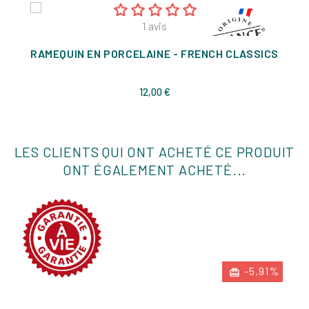
1
avis
RAMEQUIN EN PORCELAINE - FRENCH CLASSICS
Prix
12,00 €
LES CLIENTS QUI ONT ACHETÉ CE PRODUIT
ONT ÉGALEMENT ACHETÉ...
-5,91%