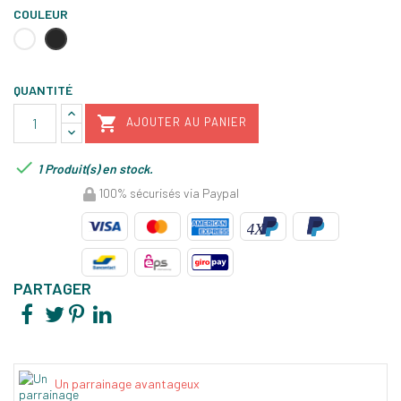
COULEUR
Blanc
Noir
QUANTITÉ

AJOUTER AU PANIER

1 Produit(s) en stock.
100% sécurisés via Paypal
PARTAGER
Un parrainage avantageux