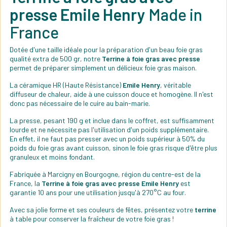
presse Emile Henry
Made in
France
Dotée d'une taille idéale pour la préparation d'un beau foie gras
qualité extra de 500 gr, notre
Terrine à foie gras avec presse
permet de préparer simplement un délicieux foie gras maison.
La céramique HR (Haute Résistance)
Emile Henry
, véritable
diffuseur de chaleur, aide à une cuisson douce et homogène. Il n'est
donc pas nécessaire de le cuire au bain-marie.
La presse, pesant 190 g et inclue dans le coffret, est suffisamment
lourde et ne nécessite pas l'utilisation d'un poids supplémentaire.
En effet, il ne faut pas presser avec un poids supérieur à 50% du
poids du foie gras avant cuisson, sinon le foie gras risque d'être plus
granuleux et moins fondant.
Fabriquée à Marcigny en Bourgogne, région du centre-est de la
France, la
Terrine à foie gras avec presse Emile Henry
est
garantie 10 ans pour une utilisation jusqu'à 270°C au four.
Avec sa jolie forme et ses couleurs de fêtes, présentez votre
terrine
à table pour conserver la fraîcheur de votre foie gras !