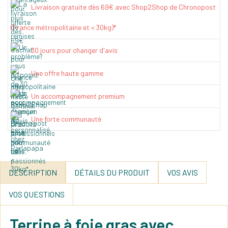
Livraison gratuite dès 69€ avec Shop2Shop de Chronopost
(France métropolitaine et < 30kg)*
30 jours pour changer d'avis
Une offre haute gamme
Un accompagnement premium
Une forte communauté
DESCRIPTION
DÉTAILS DU PRODUIT
VOS AVIS
VOS QUESTIONS
Terrine à foie gras avec