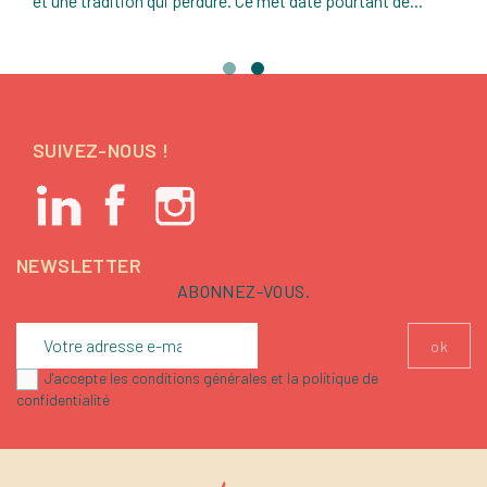
et une tradition qui perdure. Ce met date pourtant de...
SUIVEZ-NOUS !
NEWSLETTER
ABONNEZ-VOUS.
J'accepte les conditions générales et la politique de
confidentialité