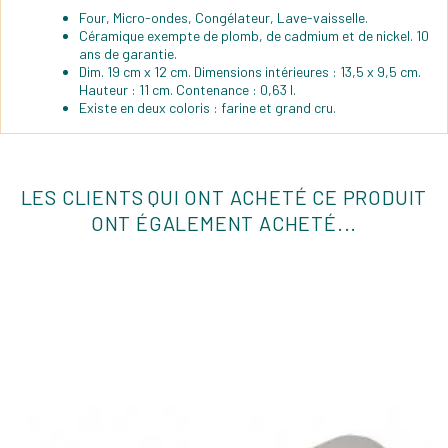
Four, Micro-ondes, Congélateur, Lave-vaisselle.
Céramique exempte de plomb, de cadmium et de nickel. 10
ans de garantie.
Dim. 19 cm x 12 cm. Dimensions intérieures : 13,5 x 9,5 cm.
Hauteur : 11 cm. Contenance : 0,63 l.
Existe en deux coloris : farine et grand cru.
LES CLIENTS QUI ONT ACHETÉ CE PRODUIT
ONT ÉGALEMENT ACHETÉ...