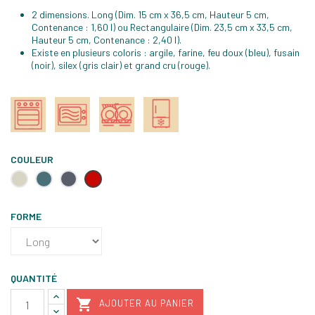
2 dimensions. Long (Dim. 15 cm x 36,5 cm, Hauteur 5 cm,
Contenance : 1,60 l) ou Rectangulaire (Dim. 23,5 cm x 33,5 cm,
Hauteur 5 cm, Contenance : 2,40 l).
Existe en plusieurs coloris : argile, farine, feu doux (bleu), fusain
(noir), silex (gris clair) et grand cru (rouge).
COULEUR
Argile
Feu
Gris
Rouge
doux
fusain
grand
cru
FORME
QUANTITÉ

AJOUTER AU PANIER