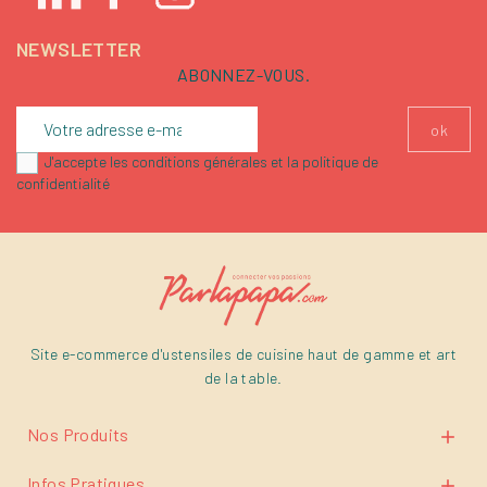
NEWSLETTER
ABONNEZ-VOUS.
J'accepte les conditions générales et la politique de
confidentialité
Site e-commerce d'ustensiles de cuisine haut de gamme et art
de la table.
Nos Produits

Infos Pratiques
