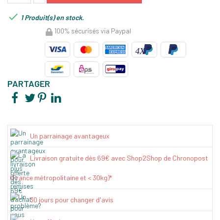

1 Produit(s) en stock.
100% sécurisés via Paypal
PARTAGER
Un parrainage avantageux
Livraison gratuite dès 69€ avec Shop2Shop de Chronopost
(France métropolitaine et < 30kg)*
30 jours pour changer d'avis