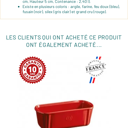
cm, Hauteur 5 cm, Contenance : 2,40 l).
Existe en plusieurs coloris : argile, farine, feu doux (bleu),
fusain (noir), silex (gris clair) et grand cru (rouge).
LES CLIENTS QUI ONT ACHETÉ CE PRODUIT
ONT ÉGALEMENT ACHETÉ...