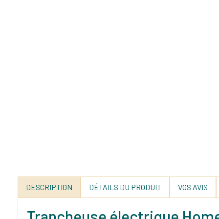
DESCRIPTION
DÉTAILS DU PRODUIT
VOS AVIS
Trancheuse électrique Home