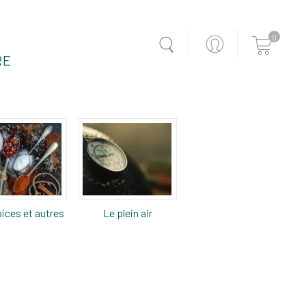
0
RE
ices et autres
Le plein air