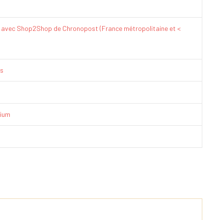
€ avec Shop2Shop de Chronopost (France métropolitaine et <
is
ium