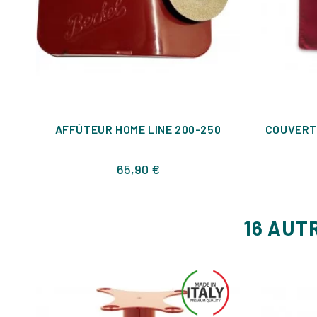
AFFÛTEUR HOME LINE 200-250
COUVERT
Prix
65,90 €
16 AUT