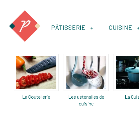
PÂTISSERIE
CUISINE
+
La Coutellerie
Les ustensiles de
La Cui
cuisine