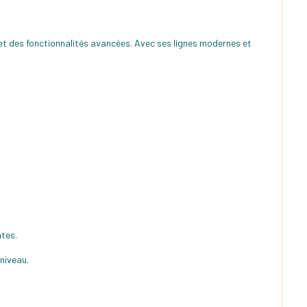
et des fonctionnalités avancées. Avec ses lignes modernes et
ntes.
niveau.