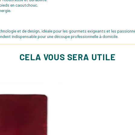
pieds en caoutchouc.
nergie.
ologie et de design, idéale pour les gourmets exigeants et les passionnés de
ndent indispensable pour une découpe professionnelle à domicile.
CELA VOUS SERA UTILE