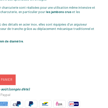
 charcuterie sont réalisées pour une utilisation même intensive et
charcuterie, en particulier pour
les jambons crus
et les
des détails en acier inox, elles sont équipées d'un aiguiseur
isseur de tranche grâce au déplacement mécanique traditionnel et
 mm de diamètre
.
 PANIER
 août (congés d'été)
 Paypal