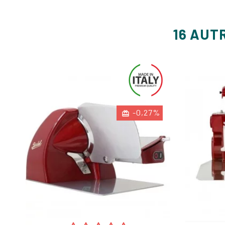
16 AUT
-0,27%