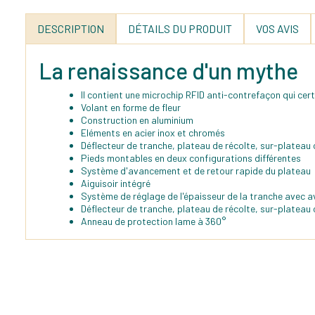
DESCRIPTION
DÉTAILS DU PRODUIT
VOS AVIS
La renaissance d'un mythe
Il contient une microchip RFID anti-contrefaçon qui cer
Volant en forme de fleur
Construction en aluminium
Eléments en acier inox et chromés
Déflecteur de tranche, plateau de récolte, sur-plateau 
Pieds montables en deux configurations différentes
Système d'avancement et de retour rapide du plateau
Aiguisoir intégré
Système de réglage de l'épaisseur de la tranche avec
Déflecteur de tranche, plateau de récolte, sur-plateau 
Anneau de protection lame à 360°