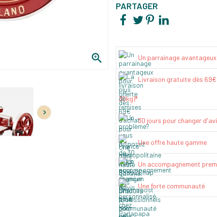
PARTAGER

Un parrainage avantageux
Livraison gratuite dès 69
30kg)*

30 jours pour changer d'av
Une offre haute gamme
Un accompagnement prem
Une forte communauté