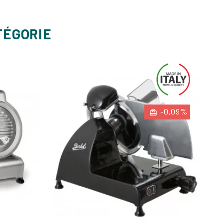
TÉGORIE
-0,09%