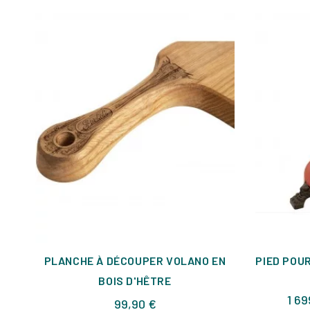
PLANCHE À DÉCOUPER VOLANO EN
PIED POU
BOIS D'HÊTRE
1 69
Prix
99,90 €