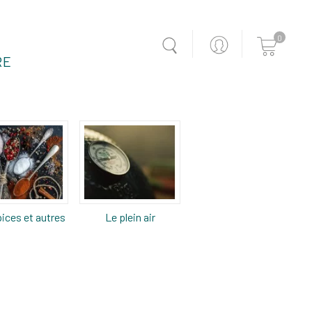
0
RE
ices et autres
Le plein air