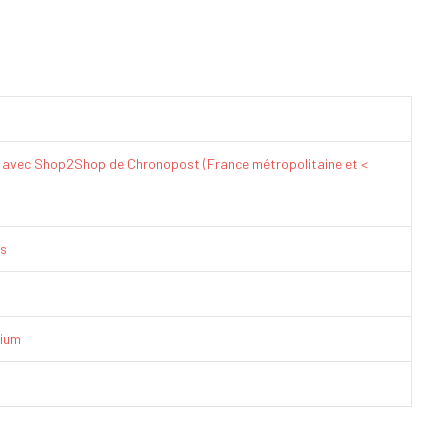
€ avec Shop2Shop de Chronopost (France métropolitaine et <
is
ium