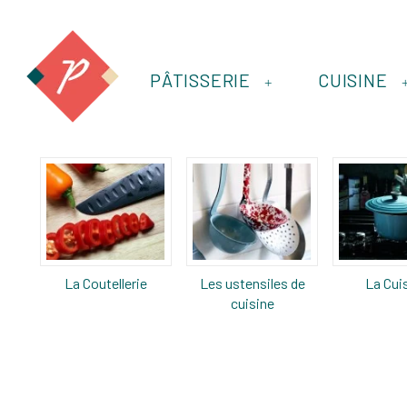
PÂTISSERIE
CUISINE
+
La Coutellerie
Les ustensiles de
La Cui
cuisine