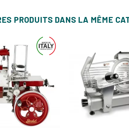
de
base
RES PRODUITS DANS LA MÊME CA