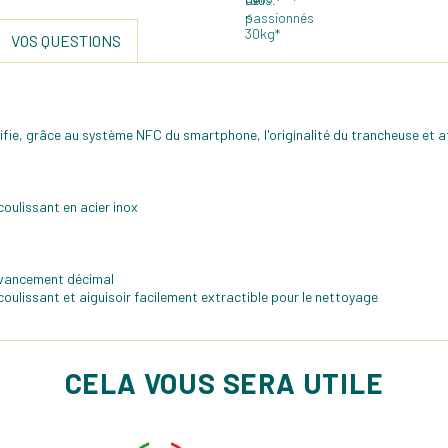
VOS QUESTIONS
tifie, grâce au système NFC du smartphone, l'originalité du trancheuse et a
coulissant en acier inox
 avancement décimal
coulissant et aiguisoir facilement extractible pour le nettoyage
CELA VOUS SERA UTILE