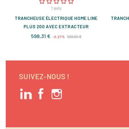
1
avis
TRANCHEUSE ÉLECTRIQUE HOME LINE
TRANCH
PLUS 200 AVEC EXTRACTEUR
Prix
Prix
598,31 €
599,90 €
-0,27%
de
base
SUIVEZ-NOUS !