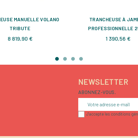
EUSE MANUELLE VOLANO
TRANCHEUSE À JAM
TRIBUTE
PROFESSIONNELLE 
Prix
Pri
8 819,90 €
1 390,56 €
NEWSLETTER
ABONNEZ-VOUS.
J'accepte les conditions géné