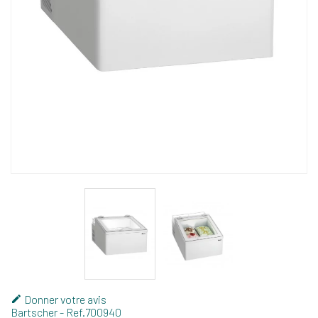
Donner votre avis

Bartscher
- Ref.
700940