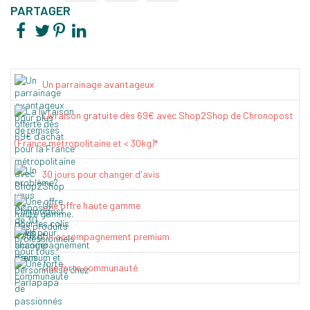
PARTAGER
Un parrainage avantageux
Livraison gratuite dès 69€ avec Shop2Shop de Chronopost
(France métropolitaine et < 30kg)*
30 jours pour changer d'avis
Une offre haute gamme
Un accompagnement premium
Une forte communauté