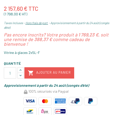
2 157,60 € TTC
(1 798,00 € HT)
Taxes incluses
Hors frais de port
Approvisionnement à partir du 24 août (congés
d'été)
Pas encore inscrits? Votre produit à
1 769,23 €
, soit
une remise de
388,37 €
comme cadeau de
bienvenue !
Vitrine à glaces 2x5L-F
QUANTITÉ

AJOUTER AU PANIER
Approvisionnement à partir du 24 août (congés d'été)
100% sécurisés via Paypal