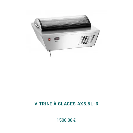
VITRINE À GLACES 4X6,5L-R
Prix
1 506,00 €