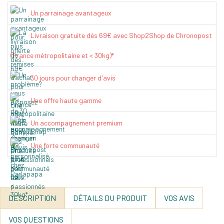
Un parrainage avantageux
Livraison gratuite dès 69€ avec Shop2Shop de Chronopost
(France métropolitaine et < 30kg)*
30 jours pour changer d'avis
Une offre haute gamme
Un accompagnement premium
Une forte communauté
DESCRIPTION
DÉTAILS DU PRODUIT
VOS AVIS
VOS QUESTIONS