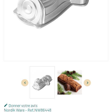


Donner votre avis

Nordik Ware
- Ref.
NW86448