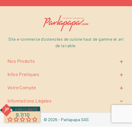
Site e-commerce d'ustensiles de cuisine haut de gamme et art
de la table.
Nos Produits

Infos Pratiques

Votre Compte

Informations Légales

AVIS CLIENTS
9.7/10
© 2026 - Parlapapa SAS