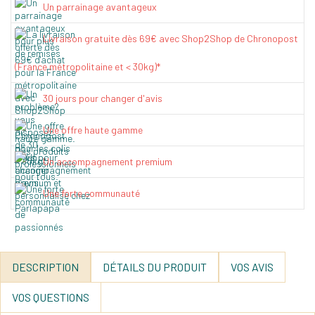
Un parrainage avantageux
Livraison gratuite dès 69€ avec Shop2Shop de Chronopost
(France métropolitaine et < 30kg)*
30 jours pour changer d'avis
Une offre haute gamme
Un accompagnement premium
Une forte communauté
DESCRIPTION
DÉTAILS DU PRODUIT
VOS AVIS
VOS QUESTIONS