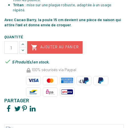
Tritan :
mise sur une plaque robuste, adaptée à un usage
répété.
Avec Cacao Barry, la poule 15 cm devient une pièce de saison qui
attire l’œil et donne envie de croquer.
QUANTITÉ

AJOUTER AU PANIER

5 Produit(s) en stock.
100% sécurisés via Paypal
PARTAGER