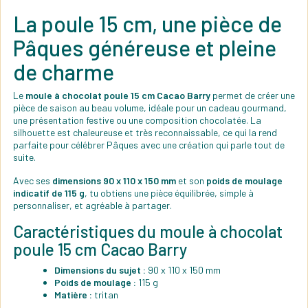
La poule 15 cm, une pièce de
Pâques généreuse et pleine
de charme
Le
moule à chocolat poule 15 cm Cacao Barry
permet de créer une
pièce de saison au beau volume, idéale pour un cadeau gourmand,
une présentation festive ou une composition chocolatée. La
silhouette est chaleureuse et très reconnaissable, ce qui la rend
parfaite pour célébrer Pâques avec une création qui parle tout de
suite.
Avec ses
dimensions 90 x 110 x 150 mm
et son
poids de moulage
indicatif de 115 g
, tu obtiens une pièce équilibrée, simple à
personnaliser, et agréable à partager.
Caractéristiques du moule à chocolat
poule 15 cm Cacao Barry
Dimensions du sujet :
90 x 110 x 150 mm
Poids de moulage :
115 g
Matière :
tritan