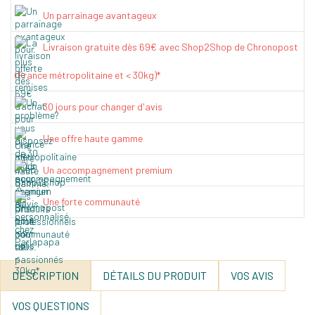
Un parrainage avantageux
Livraison gratuite dès 69€ avec Shop2Shop de Chronopost
(France métropolitaine et < 30kg)*
30 jours pour changer d'avis
Une offre haute gamme
Un accompagnement premium
Une forte communauté
DESCRIPTION
DÉTAILS DU PRODUIT
VOS AVIS
VOS QUESTIONS