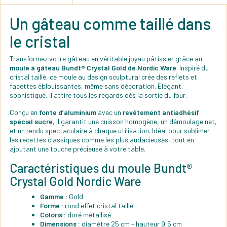
Un gâteau comme taillé dans
le cristal
Transformez votre gâteau en véritable joyau pâtissier grâce au
moule à gâteau Bundt® Crystal Gold de Nordic Ware
. Inspiré du
cristal taillé, ce moule au design sculptural crée des reflets et
facettes éblouissantes, même sans décoration. Élégant,
sophistiqué, il attire tous les regards dès la sortie du four.
Conçu en
fonte d’aluminium
avec un
revêtement antiadhésif
spécial sucre
, il garantit une cuisson homogène, un démoulage net,
et un rendu spectaculaire à chaque utilisation. Idéal pour sublimer
les recettes classiques comme les plus audacieuses, tout en
ajoutant une touche précieuse à votre table.
Caractéristiques du moule Bundt®
Crystal Gold Nordic Ware
Gamme :
Gold
Forme :
rond effet cristal taillé
Coloris :
doré métallisé
Dimensions :
diamètre 25 cm – hauteur 9,5 cm