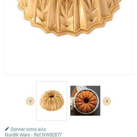


Donner votre avis

Nordik Ware
- Ref.
NW92877