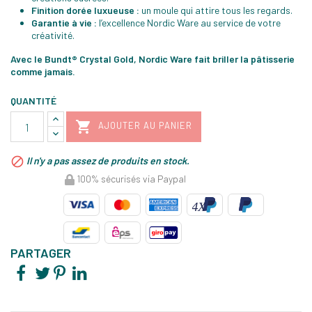
Finition dorée luxueuse :
un moule qui attire tous les regards.
Garantie à vie :
l’excellence Nordic Ware au service de votre
créativité.
Avec le Bundt® Crystal Gold, Nordic Ware fait briller la pâtisserie
comme jamais.
QUANTITÉ

AJOUTER AU PANIER

Il n'y a pas assez de produits en stock.
100% sécurisés via Paypal
PARTAGER