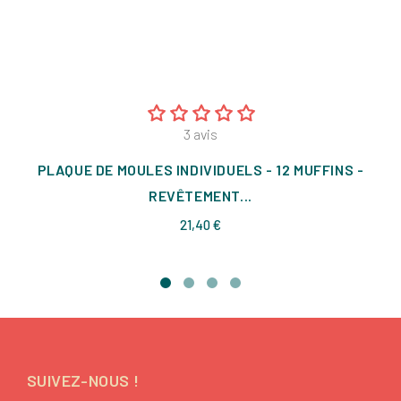
3
avis
PLAQUE DE MOULES INDIVIDUELS - 12 MUFFINS -
REVÊTEMENT...
Prix
21,40 €
SUIVEZ-NOUS !