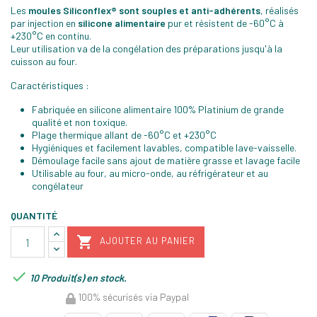
Les
moules Siliconflex® sont souples et anti-adhérents
, réalisés
par injection en
silicone alimentaire
pur et résistent de -60°C à
+230°C en continu.
Leur utilisation va de la congélation des préparations jusqu'à la
cuisson au four.
Caractéristiques :
Fabriquée en silicone alimentaire 100% Platinium de grande
qualité et non toxique.
Plage thermique allant de -60°C et +230°C
Hygiéniques et facilement lavables, compatible lave-vaisselle.
Démoulage facile sans ajout de matière grasse et lavage facile
Utilisable au four, au micro-onde, au réfrigérateur et au
congélateur
QUANTITÉ

AJOUTER AU PANIER

10 Produit(s) en stock.
100% sécurisés via Paypal