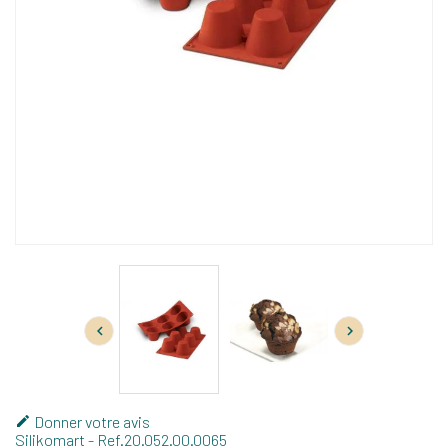


Donner votre avis

Silikomart
- Ref.
20.052.00.0065