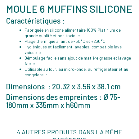
MOULE 6 MUFFINS SILICONE
Caractéristiques :
Fabriquée en silicone alimentaire 100% Platinium de
grande qualité et non toxique.
Plage thermique allant de -60°C et +230°C
Hygiéniques et facilement lavables, compatible lave-
vaisselle.
Démoulage facile sans ajout de matière grasse et lavage
facile
Utilisable au four, au micro-onde, au réfrigérateur et au
congélateur
Dimensions : ‎20.32 x 3.56 x 38.1 cm
Dimensions des empreintes : Ø 75-
180mm x 335mm x h60mm
4 AUTRES PRODUITS DANS LA MÊME