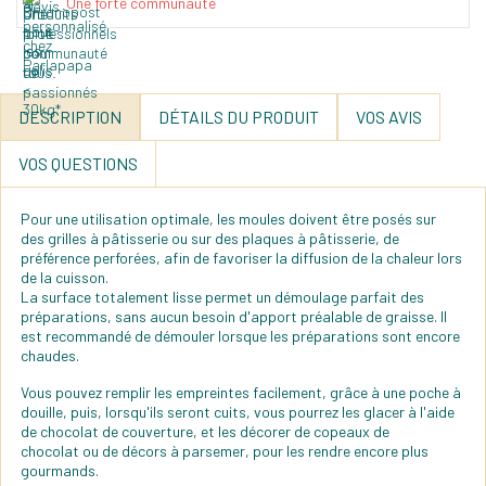
Une forte communauté
DESCRIPTION
DÉTAILS DU PRODUIT
VOS AVIS
VOS QUESTIONS
Pour une utilisation optimale, les moules doivent être posés sur
des grilles à pâtisserie ou sur des plaques à pâtisserie, de
préférence perforées, afin de favoriser la diffusion de la chaleur lors
de la cuisson.
La surface totalement lisse permet un démoulage parfait des
préparations, sans aucun besoin d'apport préalable de graisse. Il
est recommandé de démouler lorsque les préparations sont encore
chaudes.
Vous pouvez remplir les empreintes facilement, grâce à une poche à
douille, puis, lorsqu'ils seront cuits, vous pourrez les glacer à l'aide
de chocolat de couverture, et les décorer de copeaux de
chocolat ou de décors à parsemer, pour les rendre encore plus
gourmands.