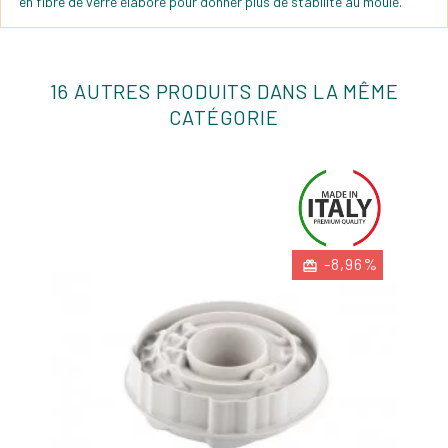
en fibre de verre élaboré pour donner plus de stabilité au moule.
16 AUTRES PRODUITS DANS LA MÊME
CATÉGORIE
-8,96%