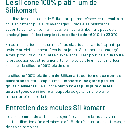
Le silicone 100% platinium de
Silikomart
L'utilisation du silicone de Silikomart permet d'excellents résultats
tout en offrant plusieurs avantages. Grâce à sa résistance,
stabilité et flexibilité thermique, le silicone Silikomart peut être
employé jusqu'à des
températures allants de -60°C à +230°C
.
En outre, le silicone est un matériau élastique et antidérapant qui
résiste au vieillissement. Depuis toujours, Silikomart est engagé
à des produits d'une qualité d'excellence. C'est pour cela que toute
la production est strictement italienne et qu'elle utilise le meilleur
silicone : le
silicone 100% platinium
.
Le
silicone 100% platinium de Silikomart
,
conforme aux normes
alimentaires
, est complètement
inodore
et
ne garde pas les
goûts d'aliments
. Le silicone platinum
est plus pure que les
autres types de silicone
et capable de garantir une pleine
alimentarité du produit.
Entretien des moules Silikomart
Il est recommandé de bien nettoyer à l'eau claire le moule avant
toute utilisation afin d'éliminer le dépôt de résidus lors du stockage
dans vos armoires..