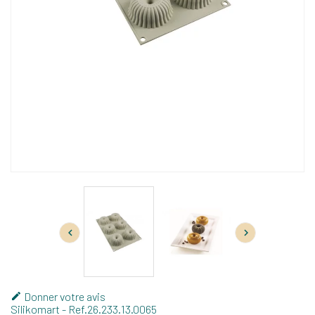


Donner votre avis

Silikomart
- Ref.
26.233.13.0065