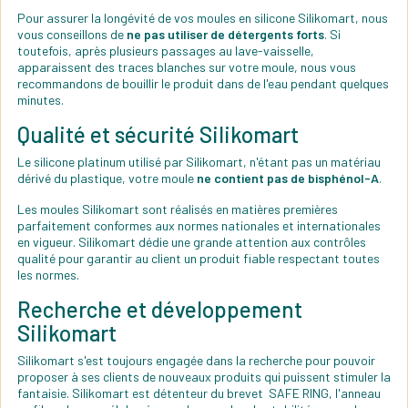
Pour assurer la longévité de vos moules en silicone Silikomart, nous
vous conseillons de
ne pas utiliser de détergents forts
. Si
toutefois, après plusieurs passages au lave-vaisselle,
apparaissent des traces blanches sur votre moule, nous vous
recommandons de bouillir le produit dans de l'eau pendant quelques
minutes.
Qualité et sécurité Silikomart
Le silicone platinum utilisé par Silikomart, n'étant pas un matériau
dérivé du plastique, votre moule
ne contient pas de bisphénol-A
.
Les moules Silikomart sont réalisés en matières premières
parfaitement conformes aux normes nationales et internationales
en vigueur. Silikomart dédie une grande attention aux contrôles
qualité pour garantir au client un produit fiable respectant toutes
les normes.
Recherche et développement
Silikomart
Silikomart s'est toujours engagée dans la recherche pour pouvoir
proposer à ses clients de nouveaux produits qui puissent stimuler la
fantaisie. Silikomart est détenteur du brevet SAFE RING, l'anneau