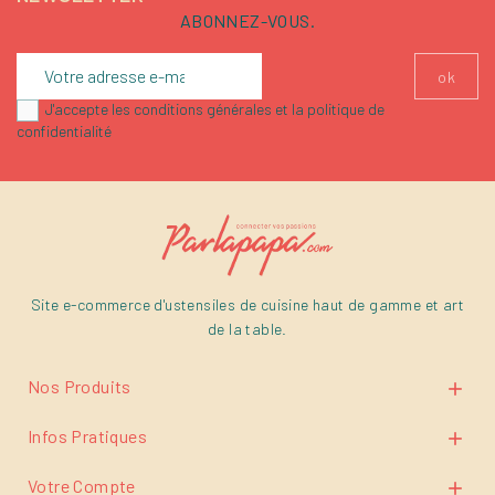
ABONNEZ-VOUS.
J'accepte les conditions générales et la politique de
confidentialité
Site e-commerce d'ustensiles de cuisine haut de gamme et art
de la table.
Nos Produits

Infos Pratiques

Votre Compte
