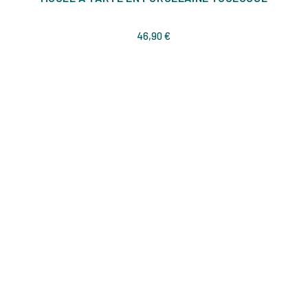
Prix
46,90 €