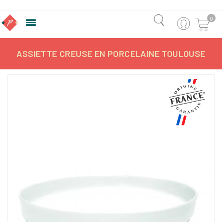
0

ASSIETTE CREUSE EN PORCELAINE TOULOUSE