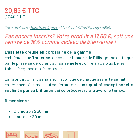
20,95 € TTC
(17,46 € HT)
Taxes incluses
Hors frais de port
Livraison le 10 août (congés d'été)
Pas encore inscrits? Votre produit à
17,60 €
, soit une
remise de
16%
comme cadeau de bienvenue !
L'assiette creuse en porcelaine
de la gamme
emblématique
Toulouse
de couleur blanche de
Pillivuyt
, se distingue
par le plissé se déroulant sur sa semelle et offre à vos plus belles
tables élégance et délicatesse.
La fabrication artisanale et historique de chaque assiette se fait
entièrement à la main, lui conférant ainsi
une qualité exceptionnelle
sublimée par sa brillance qui se préservera à travers le temps
.
Dimensions :
Diamètre : 220 mm.
Hauteur : 30 mm.