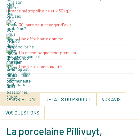
(France métropolitaine et < 30kg)*
30 jours pour changer d'avis
Une offre haute gamme
Un accompagnement premium
Une forte communauté
DESCRIPTION
DÉTAILS DU PRODUIT
VOS AVIS
VOS QUESTIONS
La porcelaine Pillivuyt,