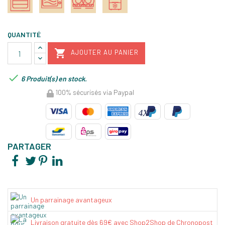
QUANTITÉ

AJOUTER AU PANIER

6 Produit(s) en stock.
100% sécurisés via Paypal
PARTAGER
Un parrainage avantageux
Livraison gratuite dès 69€ avec Shop2Shop de Chronopost