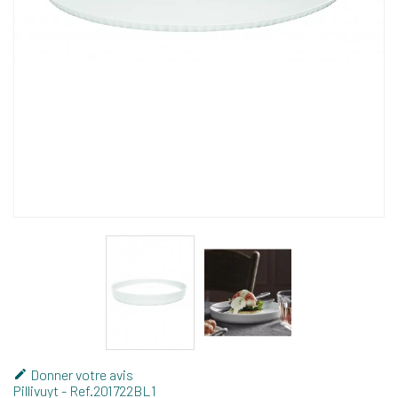
Donner votre avis

Pillivuyt
- Ref.
201722BL1