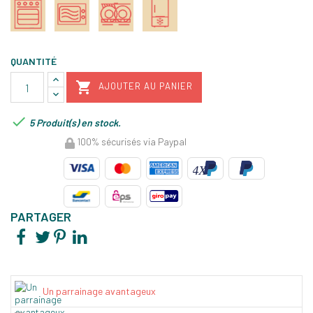
QUANTITÉ

AJOUTER AU PANIER

5 Produit(s) en stock.
100% sécurisés via Paypal
PARTAGER
Un parrainage avantageux