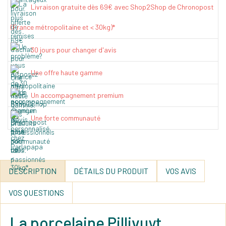
Livraison gratuite dès 69€ avec Shop2Shop de Chronopost
(France métropolitaine et < 30kg)*
30 jours pour changer d'avis
Une offre haute gamme
Un accompagnement premium
Une forte communauté
DESCRIPTION
DÉTAILS DU PRODUIT
VOS AVIS
VOS QUESTIONS
La porcelaine Pillivuyt,