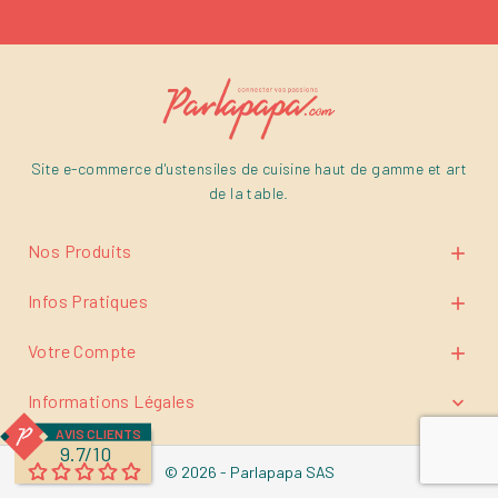
Site e-commerce d'ustensiles de cuisine haut de gamme et art
de la table.
Nos Produits

Infos Pratiques

Votre Compte

Informations Légales

AVIS CLIENTS
9.7/10
© 2026 - Parlapapa SAS