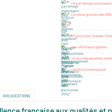
Un parrainage avantageux
Livraison gratuite dès 69
30kg)*
30 jours pour changer d'av
Une offre haute gamme
Un accompagnement prem
Une forte communauté
VOS QUESTIONS
cellence française aux qualités et