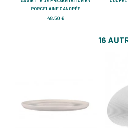
ASSIETTE DE PRÉSENTATION EN
COUPEL
PORCELAINE CANOPÉE
Prix
48,50 €
16 AUT