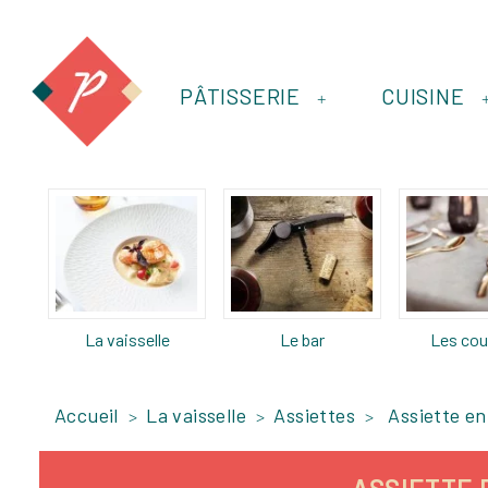
PÂTISSERIE
CUISINE
+
La vaisselle
Le bar
Les cou
Accueil
La vaisselle
Assiettes
Assiette en