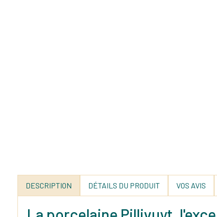
DESCRIPTION
DÉTAILS DU PRODUIT
VOS AVIS
La porcelaine Pillivuyt, l'ex