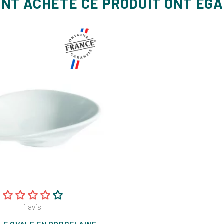
ONT ACHETÉ CE PRODUIT ONT ÉG
1
avis