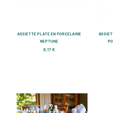
ASSIETTE PLATE EN PORCELAINE
ASSIET
NEPTUNE
PO
Prix
6,17 €