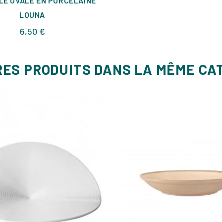
LE OVALE EN PORCELAINE
LOUNA
Prix
6,50 €
RES PRODUITS DANS LA MÊME CA