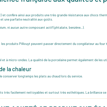
0°C) et confère ainsi aux produits une très grande résistance aux chocs t
et une parfaite neutralité aux goûts.
mium, ni aucun autre composant actif (phtalate, benzène...).
les produits Pillivuyt peuvent passer directement du congélateur au four 
nel et à micro-ondes. La qualité de la porcelaine permet également de les util
de la chaleur
 de conserver longtemps les plats au chaud lors du service.
duits très facilement nettoyables et surtout très esthétiques. La brillance s