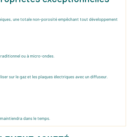
hermiques, une totale non-porosité empêchant tout développement
traditionnel ou à micro-ondes.
iser sur le gaz et les plaques électriques avec un diffuseur.
e maintiendra dans le temps.