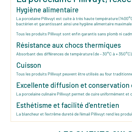
Hygiène alimentaire
La porcelaine Pillivuyt est cuite à très haute température (140
bactérien et garantissant ainsi une hygiène alimentaire maximale 
Tous les produits Pillivuyt sont enfin garantis sans plomb ni cad
Résistance aux chocs thermiques
Absorbant des différences de température (de – 30°C à + 350°C), 
Cuisson
Tous les produits Pillivuyt peuvent être utilisés au four tradition
Excellente diffusion et conservation 
La porcelaine culinaire Pillivuyt permet de cuire uniformément et
Esthétisme et facilité d'entretien
La blancheur et l’extrême dureté de l’émail Pillivuyt rend les pro