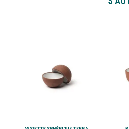
3 AU
ASSIETTE SPHÉRIQUE TERRA
B