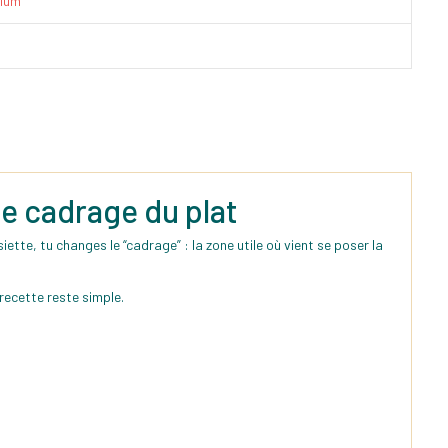
ium
 le cadrage du plat
ette, tu changes le “cadrage” : la zone utile où vient se poser la
 recette reste simple.