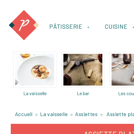
PÂTISSERIE
CUISINE
+
La vaisselle
Le bar
Les cou
Accueil
La vaisselle
Assiettes
Assiette pl