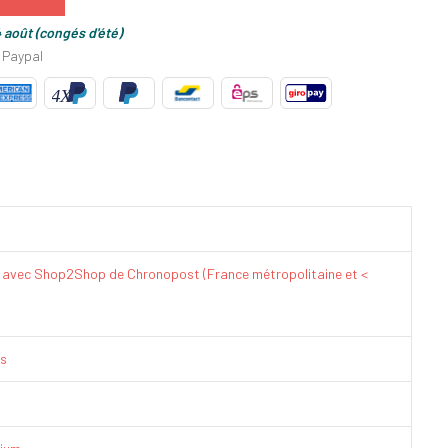
 août (congés d'été)
 Paypal
€ avec Shop2Shop de Chronopost (France métropolitaine et <
is