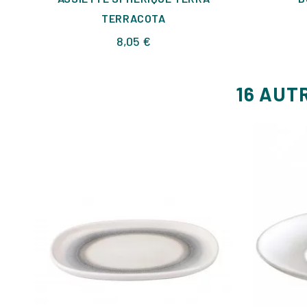
TERRACOTA
Prix
8,05 €
16 AUT