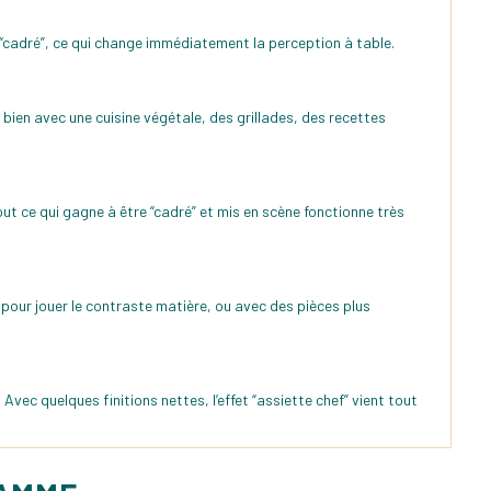
plus “cadré”, ce qui change immédiatement la perception à table.
 bien avec une cuisine végétale, des grillades, des recettes
t ce qui gagne à être “cadré” et mis en scène fonctionne très
e pour jouer le contraste matière, ou avec des pièces plus
Avec quelques finitions nettes, l’effet “assiette chef” vient tout