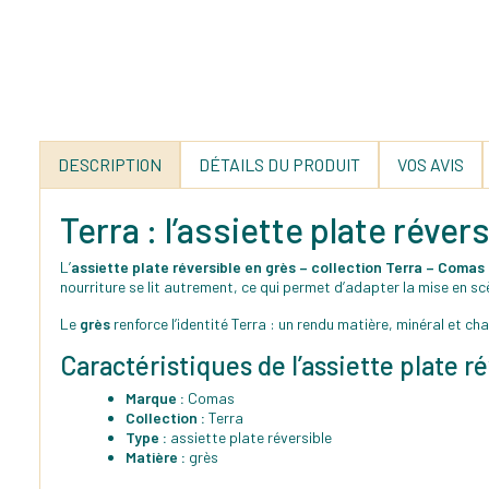
DESCRIPTION
DÉTAILS DU PRODUIT
VOS AVIS
Terra : l’assiette plate réver
L’
assiette plate réversible en grès – collection Terra – Comas
nourriture se lit autrement, ce qui permet d’adapter la mise en sc
Le
grès
renforce l’identité Terra : un rendu matière, minéral et c
Caractéristiques de l’assiette plate r
Marque :
Comas
Collection :
Terra
Type :
assiette plate réversible
Matière :
grès