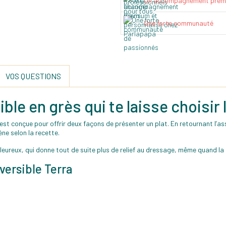
Un accompagnement prem
Une forte communauté
VOS QUESTIONS
sible en grès qui te laisse choisir
est conçue pour offrir deux façons de présenter un plat. En retournant l’assi
ène selon la recette.
haleureux, qui donne tout de suite plus de relief au dressage, même quand la
éversible Terra