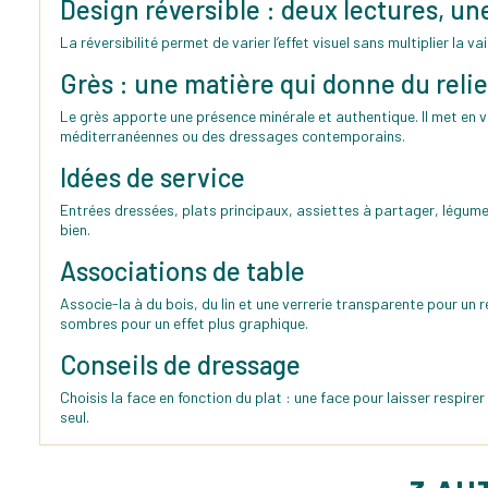
Design réversible : deux lectures, un
La réversibilité permet de varier l’effet visuel sans multiplier la v
Grès : une matière qui donne du relie
Le grès apporte une présence minérale et authentique. Il met en va
méditerranéennes ou des dressages contemporains.
Idées de service
Entrées dressées, plats principaux, assiettes à partager, légume
bien.
Associations de table
Associe-la à du bois, du lin et une verrerie transparente pour un 
sombres pour un effet plus graphique.
Conseils de dressage
Choisis la face en fonction du plat : une face pour laisser respire
seul.