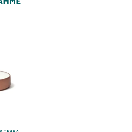
GAMME
ÈS TERRA