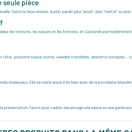
e seule pièce
aisselle. Selon la face choisie, le plat paraît plus “posé”, plus “centré” ou 
f
leur les textures, les sauces et les finitions, et s’accorde particulièrement
s rôtis, poissons sauce courte, viandes tranchées, desserts rustiques… tou
rendu chaleureux. Elle se marie aussi très bien avec de la porcelaine blanch
r la présentation, l’autre pour cadrer davantage une sauce ou une garniture. 