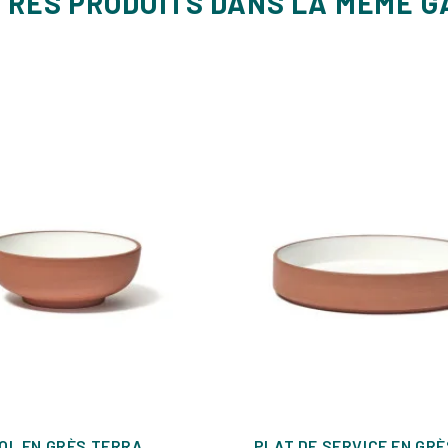
TRES PRODUITS DANS LA MÊME 
OL EN GRÈS TERRA
PLAT DE SERVICE EN GR