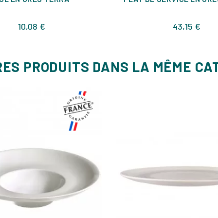
Prix
Prix
10,08 €
43,15 €
RES PRODUITS DANS LA MÊME CA