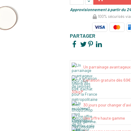
Approvisionnement à partir du 24
100% sécurisés via
PARTAGER
Un parrainage avantageux
Livraison gratuite dès 69
30kg)*
30 jours pour changer d'av
Une offre haute gamme