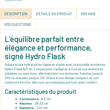
DESCRIPTION
DÉTAILS DU PRODUIT
VOS AVIS
VOS QUESTIONS
L’équilibre parfait entre
élégance et performance,
signé Hydro Flask
Adoptez une hydratation fiable et stylée avec la bouteille isotherme
Hydro Flask 621 ml. Conçue pour s’adapter à toutes vos aventures
urbaines ou sportives, elle maintient vos boissons fraîches jusqu’à
24h ou chaudes jusqu’à 12h. Grâce à son design compact et son
ouverture étroite, elle vous accompagne partout avec confort.
Caractéristiques du produit
Contenance :
621 ml
Hauteur :
28,32 cm
Diamètre :
7,24 cm