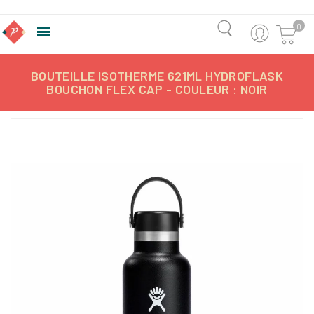
0

BOUTEILLE ISOTHERME 621ML HYDROFLASK
BOUCHON FLEX CAP - COULEUR : NOIR