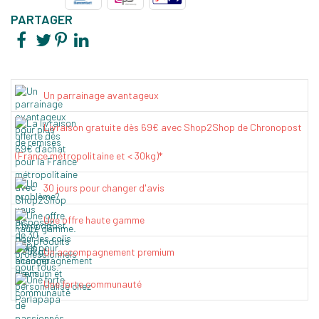
PARTAGER
Un parrainage avantageux
Livraison gratuite dès 69€ avec Shop2Shop de Chronopost
(France métropolitaine et < 30kg)*
30 jours pour changer d'avis
Une offre haute gamme
Un accompagnement premium
Une forte communauté