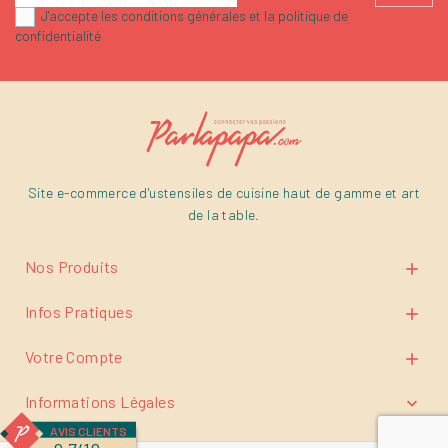
J'accepte les conditions générales et la politique de
confidentialité
Site e-commerce d'ustensiles de cuisine haut de gamme et art
de la table.
Nos Produits

Infos Pratiques

Votre Compte

Informations Légales

AVIS CLIENTS