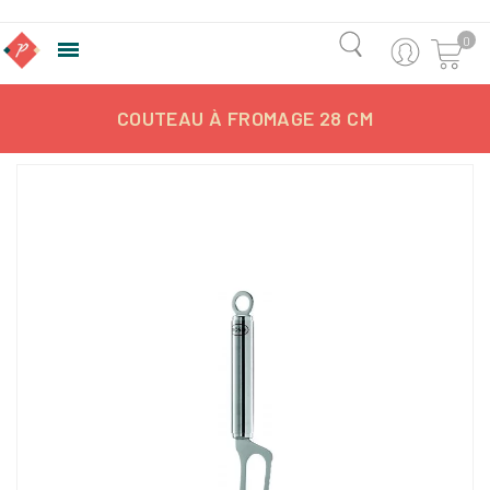
0

COUTEAU À FROMAGE 28 CM