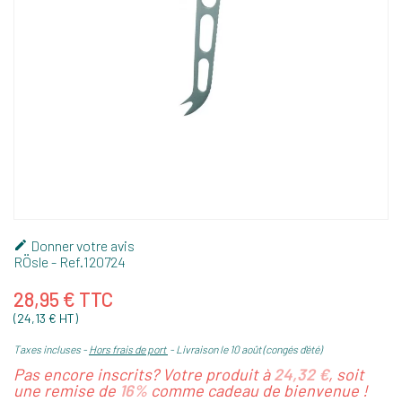
Donner votre avis

RÖsle
- Ref.
120724
28,95 € TTC
(24,13 € HT)
Taxes incluses
Hors frais de port
Livraison le 10 août (congés d'été)
Pas encore inscrits? Votre produit à
24,32 €
, soit
une remise de
16%
comme cadeau de bienvenue !