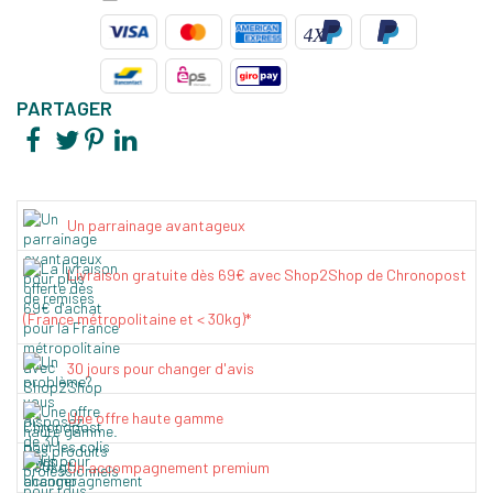
PARTAGER
Un parrainage avantageux
Livraison gratuite dès 69€ avec Shop2Shop de Chronopost
(France métropolitaine et < 30kg)*
30 jours pour changer d'avis
Une offre haute gamme
Un accompagnement premium