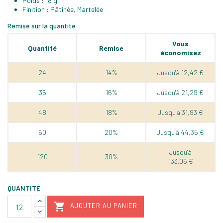
Poids : 18 g
Finition : Pâtinée, Martelée
Remise sur la quantité
Vous
Quantité
Remise
économisez
24
14%
Jusqu'à 12,42 €
36
16%
Jusqu'à 21,29 €
48
18%
Jusqu'à 31,93 €
60
20%
Jusqu'à 44,35 €
Jusqu'à
120
30%
133,06 €
QUANTITÉ

AJOUTER AU PANIER