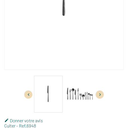


Donner votre avis

Culter
- Ref.
6948