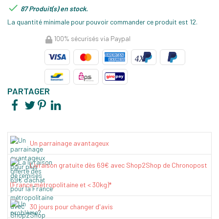

87 Produit(s) en stock.
La quantité minimale pour pouvoir commander ce produit est 12.
100% sécurisés via Paypal
PARTAGER
Un parrainage avantageux
Livraison gratuite dès 69€ avec Shop2Shop de Chronopost
(France métropolitaine et < 30kg)*
30 jours pour changer d'avis