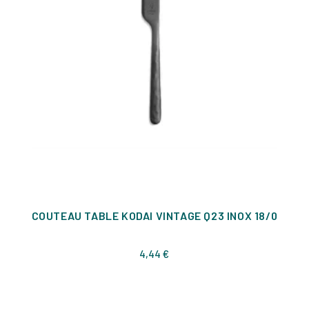
COUTEAU TABLE KODAI VINTAGE Q23 INOX 18/0
Prix
4,44 €