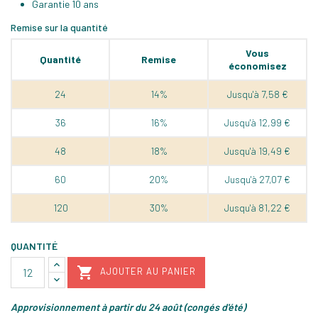
Garantie 10 ans
Remise sur la quantité
Vous
Quantité
Remise
économisez
24
14%
Jusqu'à 7,58 €
36
16%
Jusqu'à 12,99 €
48
18%
Jusqu'à 19,49 €
60
20%
Jusqu'à 27,07 €
120
30%
Jusqu'à 81,22 €
QUANTITÉ

AJOUTER AU PANIER
Approvisionnement à partir du 24 août (congés d'été)