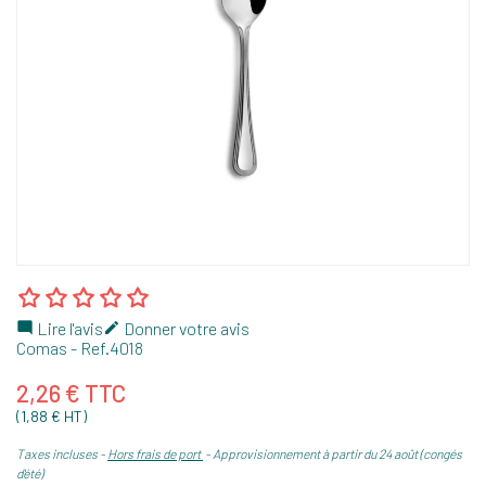
Lire l'avis
Donner votre avis


Comas
- Ref.
4018
2,26 € TTC
(1,88 € HT)
Taxes incluses
Hors frais de port
Approvisionnement à partir du 24 août (congés
d'été)