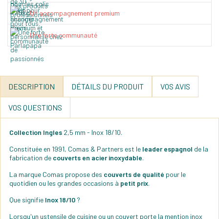
Un accompagnement premium
Une forte communauté
DESCRIPTION
DÉTAILS DU PRODUIT
VOS AVIS
VOS QUESTIONS
Collection Ingles
2,5 mm - Inox 18/10.
Constituée en 1991, Comas & Partners est le
leader espagnol
de la
fabrication de
couverts en acier inoxydable
.
La marque Comas propose des
couverts de qualité
pour le
quotidien ou les grandes occasions à
petit prix
.
Que signifie
Inox 18/10
?
Lorsqu'un ustensile de cuisine ou un couvert porte la mention inox