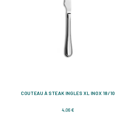
COUTEAU À STEAK INGLES XL INOX 18/10
Prix
4,06 €