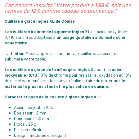
Pas encore inscrits? Votre produit à
1,99 €
, soit une
remise de
12%
comme cadeau de bienvenue !
Cuillère à glace Ingles XL de Comas
Les cuillères à glace de la gamme Ingles XL
en acier inoxydable
18/10 sont très adaptées à
un usage quotidien à domicile ou en
collectivité
.
La
finition Miroir
apporte un brillant aux cuillères à desser qui
sublimera votre table.
Les cuillères à glace de la ménagère Ingles XL
sont en
acier
inoxydable 18/10
(18 % de chrome pour résister à l'oxydation et 10%
de nickel pour améliorer la neutralité alimentaire du matériau),
le
matériau le plus résistant et le plus solide en cuisine
.
Caractéristiques de la cuillère à glace Ingles XL :
Acier inoxydable 18%
Épaisseur : 2 mm
Longueur : 130 mm
Poids : 23 g
Finition : Miroir
Design : moderne et élégant