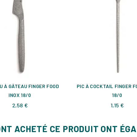
U À GÂTEAU FINGER FOOD
PIC À COCKTAIL FINGER F
INOX 18/0
18/0
Prix
Prix
2,58 €
1,15 €
ONT ACHETÉ CE PRODUIT ONT ÉG