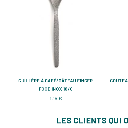
CUILLÈRE À CAFÉ/GÂTEAU FINGER
COUTEA
FOOD INOX 18/0
Prix
1,15 €
LES CLIENTS QUI 