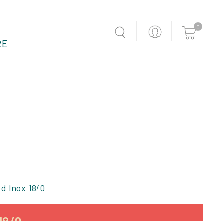
0
RE
d Inox 18/0