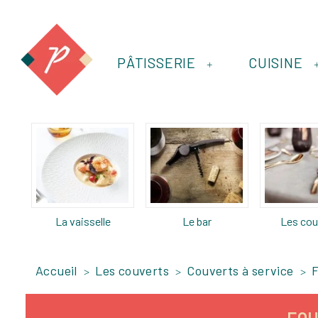
PÂTISSERIE
CUISINE
+
La vaisselle
Le bar
Les cou
Accueil
Les couverts
Couverts à service
F