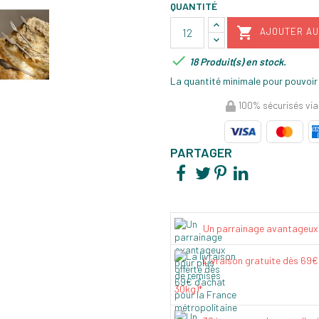
QUANTITÉ

AJOUTER AU

18 Produit(s) en stock.
La quantité minimale pour pouvoir
100% sécurisés via
PARTAGER
Un parrainage avantageux
Livraison gratuite dès 69
30kg)*