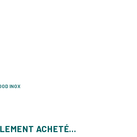
OOD INOX
ALEMENT ACHETÉ...