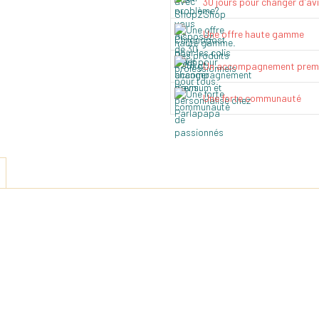
30 jours pour changer d'av
Une offre haute gamme
Un accompagnement prem
Une forte communauté