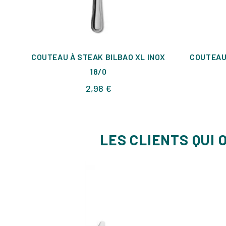
COUTEAU À STEAK BILBAO XL INOX
COUTEAU 
18/0
Prix
2,98 €
LES CLIENTS QUI 