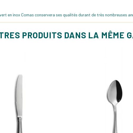
uvert en inox Comas conservera ses qualités durant de très nombreuses anné
UTRES PRODUITS DANS LA MÊME 