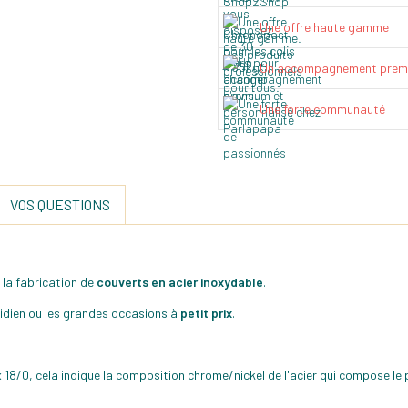
Une offre haute gamme
Un accompagnement prem
Une forte communauté
VOS QUESTIONS
 la fabrication de
couverts en acier inoxydable
.
idien ou les grandes occasions à
petit prix
.
 18/0, cela indique la composition chrome/nickel de l'acier qui compose le p