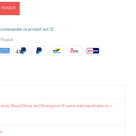
 PANIER
 commander ce produit est 12.
 Paypal
€ avec Shop2Shop de Chronopost (France métropolitaine et <
is