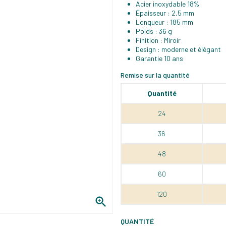
Acier inoxydable 18%
Épaisseur : 2,5 mm
Longueur : 185 mm
Poids : 36 g
Finition : Miroir
Design : moderne et élégant
Garantie 10 ans
Remise sur la quantité
Quantité
24
36
48
60
120

QUANTITÉ