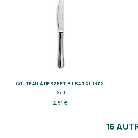
COUTEAU À DESSERT BILBAO XL INOX
18/0
Prix
2,51 €
16 AUT