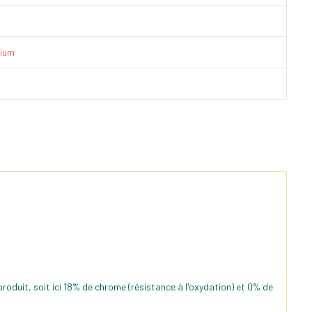
ium
roduit, soit ici 18% de chrome (résistance à l'oxydation) et
0% de