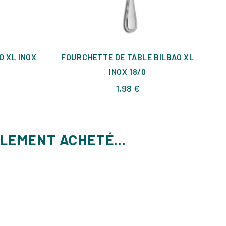
O XL INOX
FOURCHETTE DE TABLE BILBAO XL
CO
INOX 18/0
Prix
1,98 €
ALEMENT ACHETÉ...