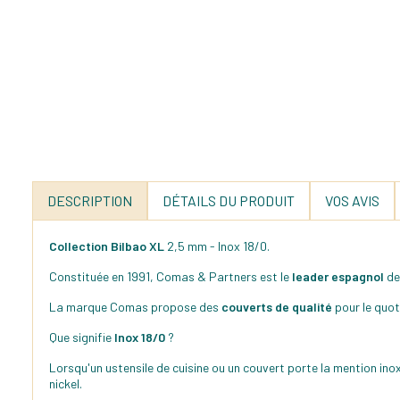
DESCRIPTION
DÉTAILS DU PRODUIT
VOS AVIS
Collection Bilbao XL
2,5 mm - Inox 18/0.
Constituée en 1991, Comas & Partners est le
leader espagnol
de
La marque Comas propose des
couverts de qualité
pour le quot
Que signifie
Inox 18/0
?
Lorsqu'un ustensile de cuisine ou un couvert porte la mention inox
nickel.