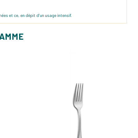
es et ce, en dépit d'un usage intensif.
GAMME