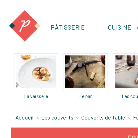
PÂTISSERIE
CUISINE
+
La vaisselle
Le bar
Les cou
Accueil
Les couverts
Couverts de table
F