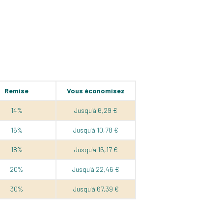
Remise
Vous économisez
14%
Jusqu'à 6,29 €
16%
Jusqu'à 10,78 €
18%
Jusqu'à 16,17 €
20%
Jusqu'à 22,46 €
30%
Jusqu'à 67,39 €