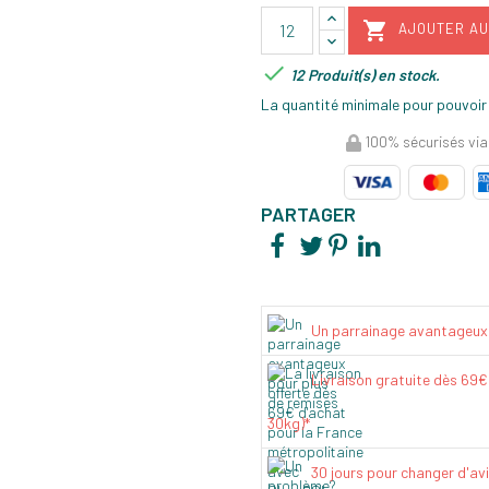

AJOUTER AU

12 Produit(s) en stock.
La quantité minimale pour pouvoir
100% sécurisés via
PARTAGER
Un parrainage avantageux
Livraison gratuite dès 69
30kg)*
30 jours pour changer d'av