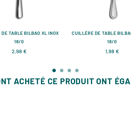
DE TABLE BILBAO XL INOX
CUILLÈRE DE TABLE BILBA
18/0
18/0
Prix
Prix
2,98 €
1,98 €
ONT ACHETÉ CE PRODUIT ONT ÉG