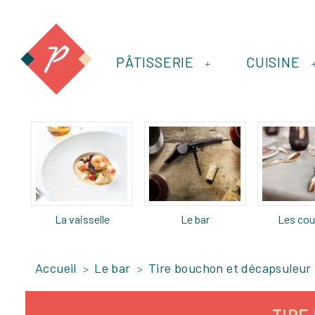
PÂTISSERIE
CUISINE
+
La vaisselle
Le bar
Les cou
Accueil
Le bar
Tire bouchon et décapsuleur