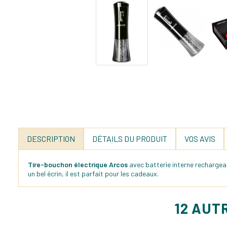
DESCRIPTION
DÉTAILS DU PRODUIT
VOS AVIS
Tire-bouchon électrique
Arcos
avec batterie interne recharge
un bel écrin, il est parfait pour les cadeaux.
12 AUT