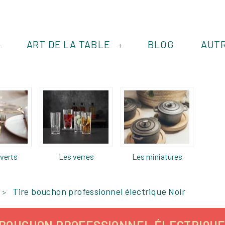
ART DE LA TABLE
BLOG
AUT
+
+
verts
Les verres
Les miniatures
Tire bouchon professionnel électrique Noir