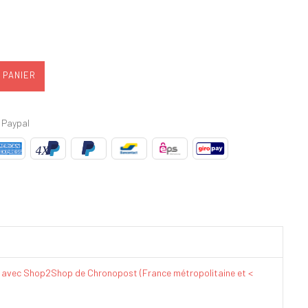
 PANIER
 Paypal
€ avec Shop2Shop de Chronopost (France métropolitaine et <