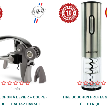
1
avis
1
avis
UCHON À LEVIER + COUPE-
TIRE BOUCHON PROFES
ULE - BALTAZ BASALT
ÉLECTRIQUE