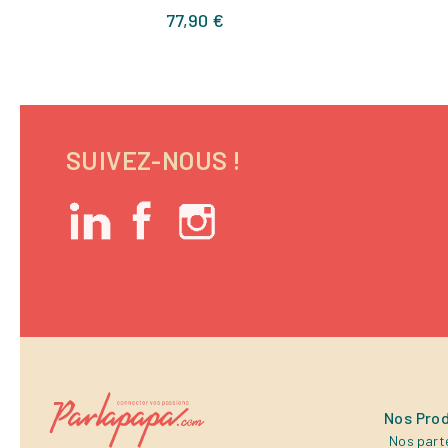
Prix
77,90 €
SUIVEZ-NOUS !
Nos Prod
Nos part