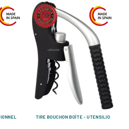
SIONNEL
TIRE BOUCHON BOÎTE - UTENSILIO
RE