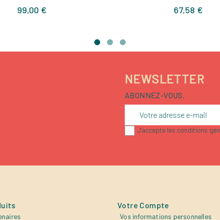
Prix
Prix
99,00 €
67,58 €
NEWSLETTER
ABONNEZ-VOUS.
J'accepte les conditions géné
uits
Votre Compte
enaires
Vos informations personnelles