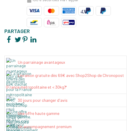
PARTAGER
Un parrainage avantageux
Livraison gratuite dès 69€ avec Shop2Shop de Chronopost
(France métropolitaine et < 30kg)*
30 jours pour changer d'avis
Une offre haute gamme
Un accompagnement premium