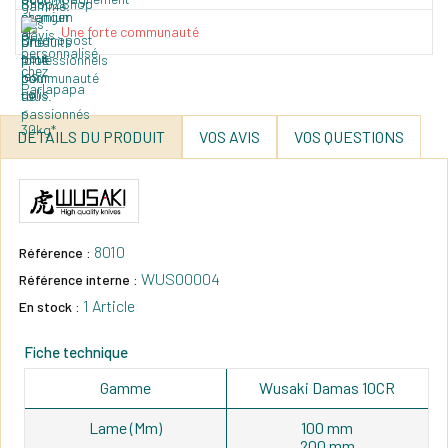
Une forte communauté
DÉTAILS DU PRODUIT
VOS AVIS
VOS QUESTIONS
8010
Référence :
WUS00004
Référence interne :
1 Article
En stock :
Fiche technique
Gamme
Wusaki Damas 10CR
Lame (mm)
100 mm
200 mm