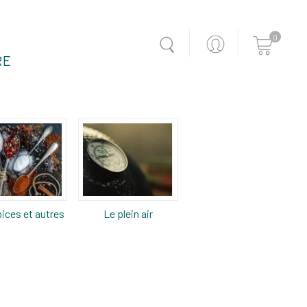
0
RE
ices et autres
Le plein air