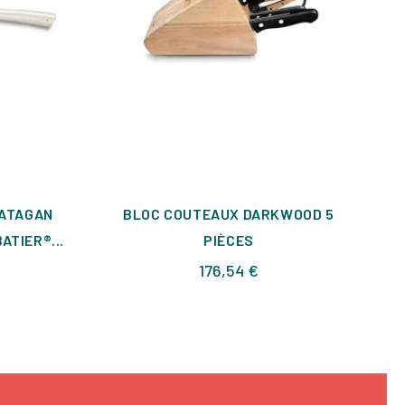
YATAGAN
BLOC COUTEAUX DARKWOOD 5
ATIER®...
PIÈCES
Prix
176,54 €