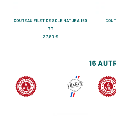
COUTEAU FILET DE SOLE NATURA 160
COUT
MM
Prix
37,80 €
16 AUT