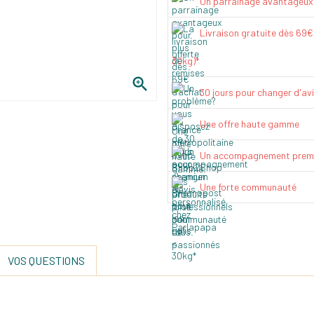
Un parrainage avantageux
Livraison gratuite dès 69
30kg)*

30 jours pour changer d'av
Une offre haute gamme
Un accompagnement prem
Une forte communauté
VOS QUESTIONS