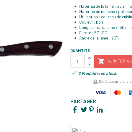
Matériau de la lame : acier i
Matériau du manche : palissa
Utilisation : couteau de cuisin
Couleur : bois.
Longueur de la lame : 160 mm
Dureté : 57 HRC.
Angle de la lame : 25°.
QUANTITÉ

AJOUTER AU

2 Produit(s) en stock.
100% sécurisés via
PARTAGER