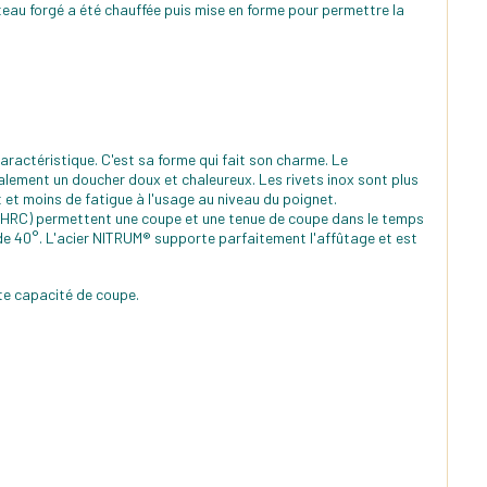
eau forgé a été chauffée puis mise en forme pour permettre la
aractéristique. C'est sa forme qui fait son charme. Le
galement un doucher doux et chaleureux. Les rivets inox sont plus
et moins de fatigue à l'usage au niveau du poignet.
(57 HRC) permettent une coupe et une tenue de coupe dans le temps
 de 40°. L'acier NITRUM® supporte parfaitement l'affûtage et est
nte capacité de coupe.