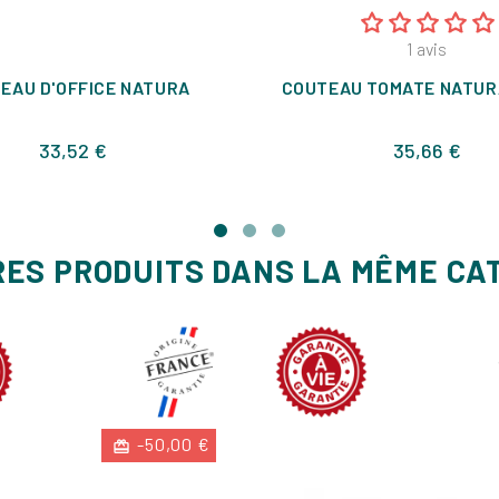
1
avis
EAU D'OFFICE NATURA
COUTEAU TOMATE NATUR
Prix
Prix
33,52 €
35,66 €
RES PRODUITS DANS LA MÊME CA
-50,00 €