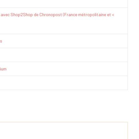
€ avec Shop2Shop de Chronopost (France métropolitaine et <
is
ium