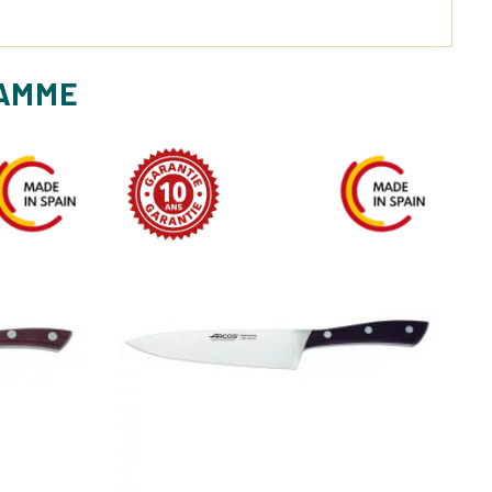
GAMME