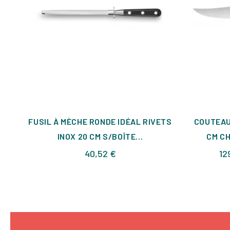
FUSIL À MÈCHE RONDE IDÉAL RIVETS
COUTEAU
INOX 20 CM S/BOÎTE...
CM CH
Prix
40,52 €
12