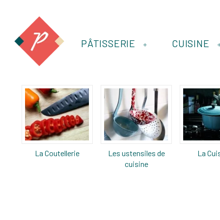
PÂTISSERIE
CUISINE
+
La Coutellerie
Les ustensiles de
La Cui
cuisine